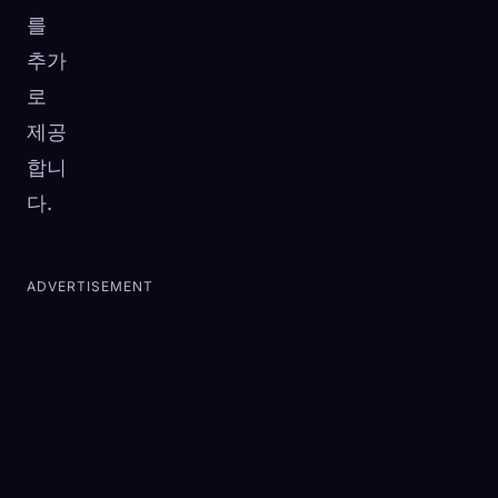
를
추가
로
제공
합니
다.
ADVERTISEMENT