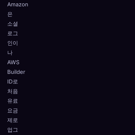
Amazon
은
소셜
로그
인이
나
AWS
Builder
ID로
처음
유료
요금
제로
업그