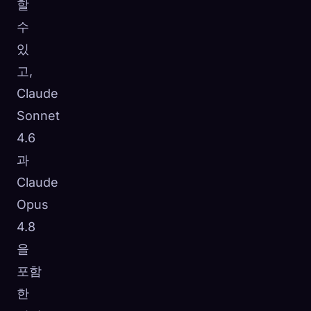
할
수
있
고,
Claude
Sonnet
4.6
과
Claude
Opus
4.8
을
포함
한