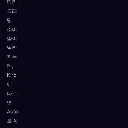
따라
크레
딧
소비
량이
달라
지는
데,
Kiro
에
따르
면
Auto
로 X