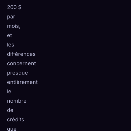
200 $
par
mois,
et
les
différences
concernent
presque
entièrement
le
nombre
de
crédits
que