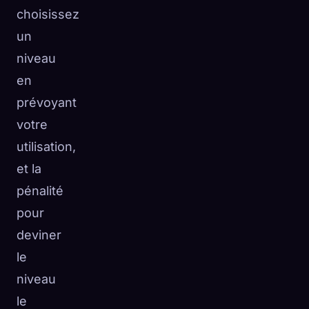
choisissez
un
niveau
en
prévoyant
votre
utilisation,
et la
pénalité
pour
deviner
le
niveau
le