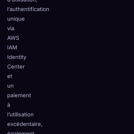
l’authentification
unique
via
AWS
IAM
Identity
Center
et
un
paiement
à
l’utilisation
excédentaire,
également