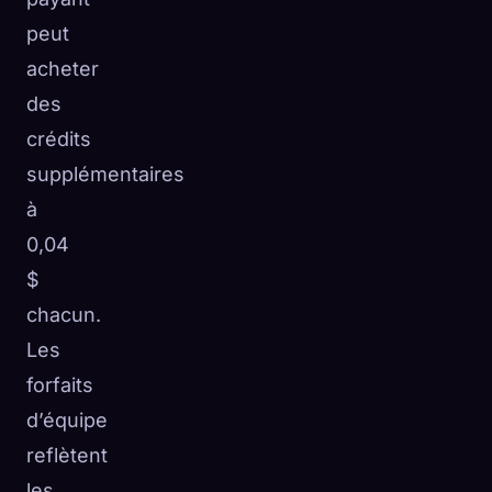
peut
acheter
des
crédits
supplémentaires
à
0,04
$
chacun.
Les
forfaits
d’équipe
reflètent
les