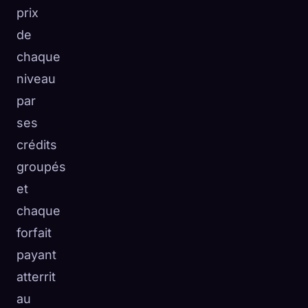
prix
de
chaque
niveau
par
ses
crédits
groupés
et
chaque
forfait
payant
atterrit
au