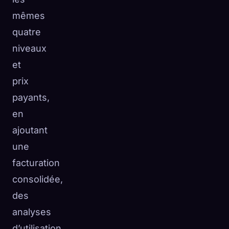
mêmes
quatre
niveaux
et
prix
payants,
en
ajoutant
une
facturation
consolidée,
des
analyses
d’utilisation,