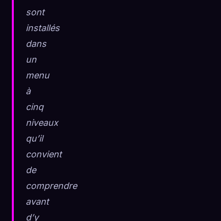
sont
installés
dans
un
menu
à
cinq
niveaux
qu’il
convient
de
comprendre
avant
d’y