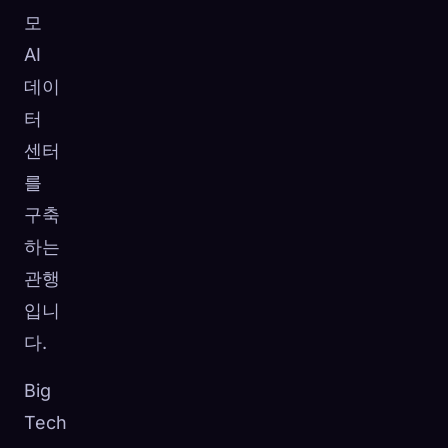
모
AI
데이
터
센터
를
구축
하는
관행
입니
다.
Big
Tech