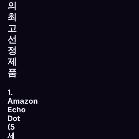
의
최
고
선
정
제
품
1.
Amazon
Echo
Dot
(5
세