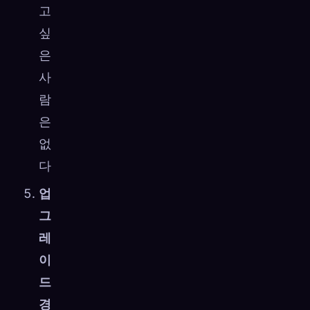
고
싶
은
사
람
은
없
다
업
그
레
이
드
경