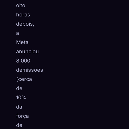
oito
horas
depois,
a
Meta
anunciou
8.000
demissões
(cerca
de
10%
da
força
de