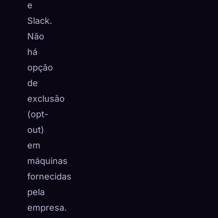
e
Slack.
Não
há
opção
de
exclusão
(opt-
out)
em
máquinas
fornecidas
pela
empresa.