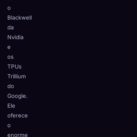
o
Blackwell
da
Nvidia
e
os
TPUs
Trillium
do
Google.
Ele
oferece
o
enorme