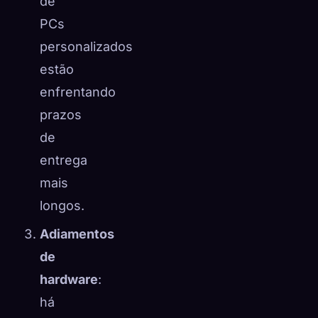
de
PCs
personalizados
estão
enfrentando
prazos
de
entrega
mais
longos.
Adiamentos
de
hardware
:
há