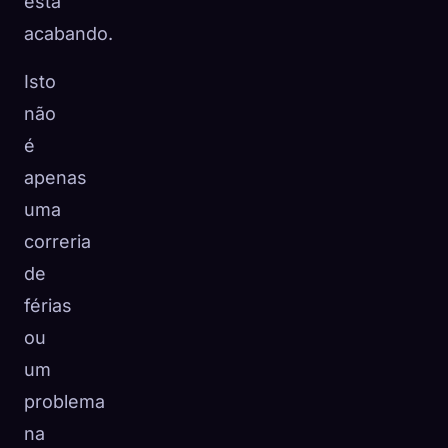
está
acabando.
Isto
não
é
apenas
uma
correria
de
férias
ou
um
problema
na