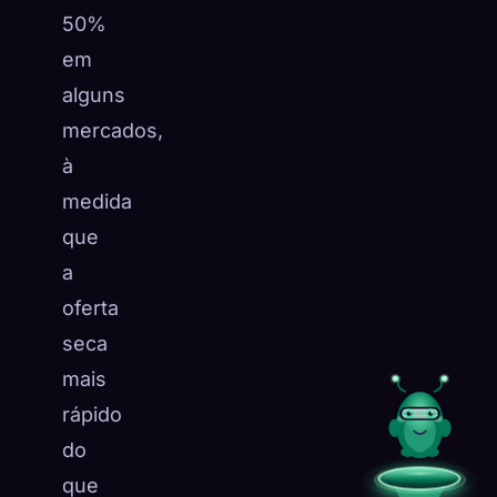
50%
em
alguns
mercados,
à
medida
que
a
oferta
seca
mais
rápido
do
que