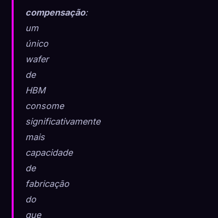
compensação
:
um
único
wafer
de
HBM
consome
significativamente
mais
capacidade
de
fabricação
do
que