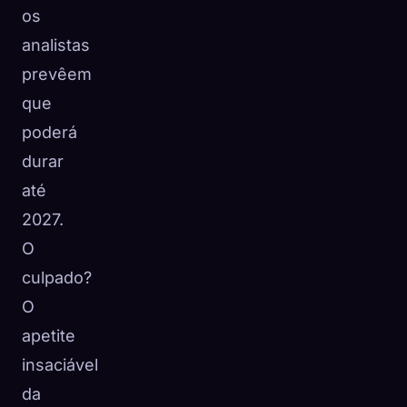
os
analistas
prevêem
que
poderá
durar
até
2027.
O
culpado?
O
apetite
insaciável
da