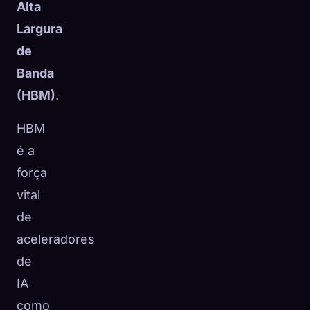
Alta
Largura
de
Banda
(HBM)
.
HBM
é a
força
vital
de
aceleradores
de
IA
como