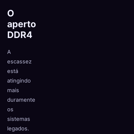
O
aperto
DDR4
A
escassez
está
atingindo
mais
duramente
os
sistemas
legados.