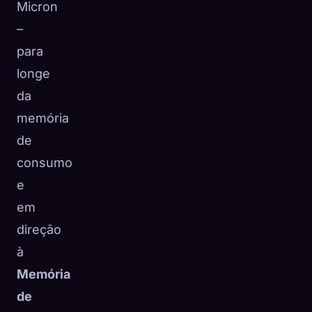
Micron
–
para
longe
da
memória
de
consumo
e
em
direção
à
Memória
de