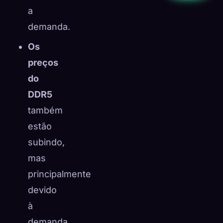
a
demanda.
Os
preços
do
DDR5
também
estão
subindo,
mas
principalmente
devido
à
demanda