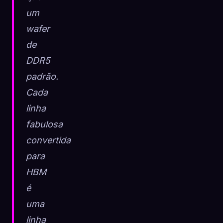
um
wafer
de
DDR5
padrão.
Cada
linha
fabulosa
convertida
para
HBM
é
uma
linha