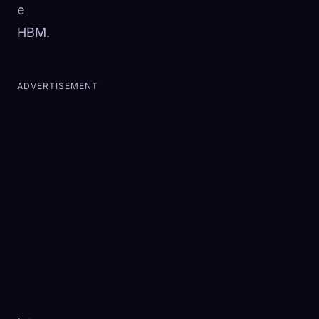
e
HBM.
ADVERTISEMENT