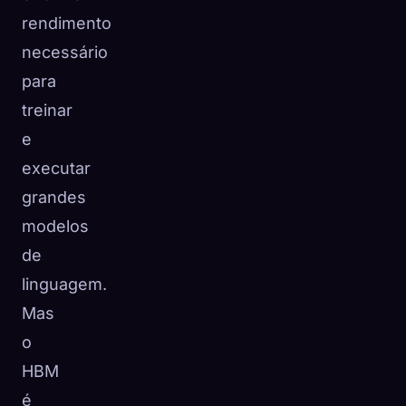
rendimento
necessário
para
treinar
e
executar
grandes
modelos
de
linguagem.
Mas
o
HBM
é