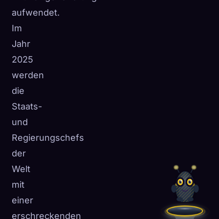
aufwendet.
Im
Jahr
2025
werden
die
Staats-
und
Regierungschefs
der
Welt
mit
einer
erschreckenden