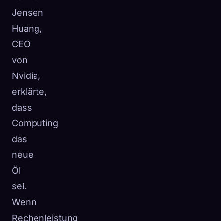
Jensen
Huang,
CEO
von
Nvidia,
erklärte,
dass
Computing
das
neue
Öl
sei.
Wenn
Rechenleistung