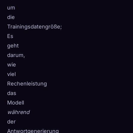
um
die
Trainingsdatengröße;
Es
geht
darum,
wie
viel
Rechenleistung
das
Modell
während
der
Antwortgenerierung