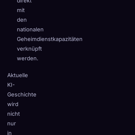
direkt
mit
den
nationalen
Geheimdienstkapazitäten
verknüpft
werden.
Aktuelle
KI-
Geschichte
wird
nicht
nur
in