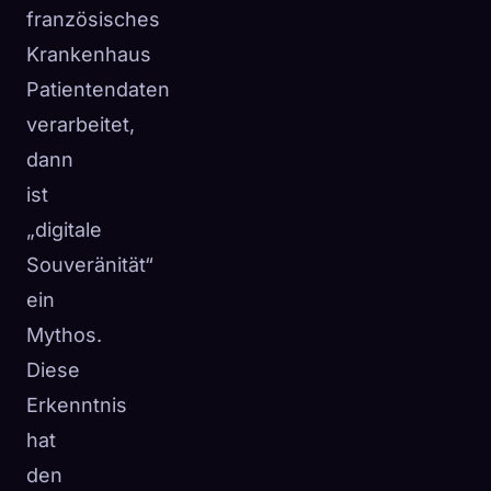
französisches
Krankenhaus
Patientendaten
verarbeitet,
dann
ist
„digitale
Souveränität“
ein
Mythos.
Diese
Erkenntnis
hat
den