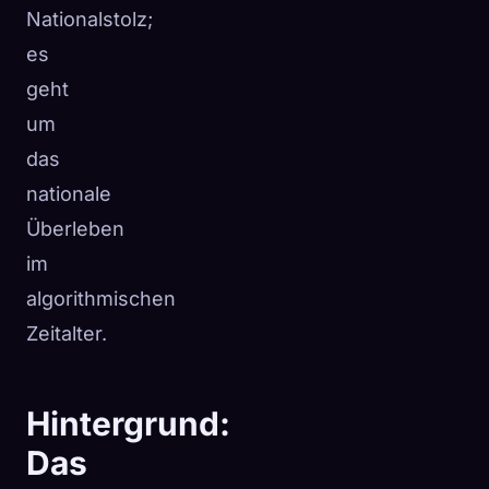
Nationalstolz;
es
geht
um
das
nationale
Überleben
im
algorithmischen
Zeitalter.
Hintergrund:
Das