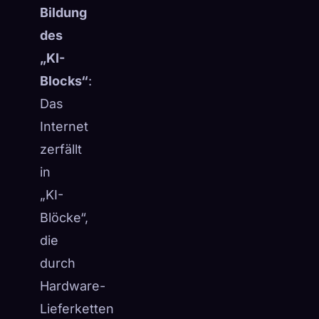
Bildung
des
„KI-
Blocks“
:
Das
Internet
zerfällt
in
„KI-
Blöcke“,
die
durch
Hardware-
Lieferketten