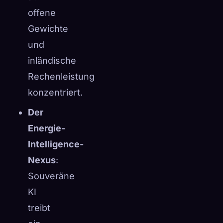
offene
Gewichte
und
inländische
Rechenleistung
konzentriert.
Der
Energie-
Intelligence-
Nexus
:
Souveräne
KI
treibt