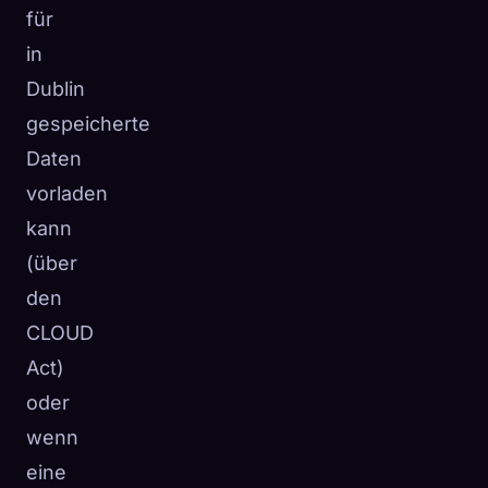
für
in
Dublin
gespeicherte
Daten
vorladen
kann
(über
den
CLOUD
Act)
oder
wenn
eine