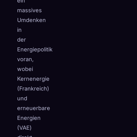
ein
massives
Umdenken
in
der
Energiepolitik
voran,
wobei
Kernenergie
(Frankreich)
und
erneuerbare
Energien
(VAE)