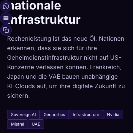
nationale
Infrastruktur
Rechenleistung ist das neue Öl. Nationen
erkennen, dass sie sich für ihre
Geheimdienstinfrastruktur nicht auf US-
Konzerne verlassen können. Frankreich,
Japan und die VAE bauen unabhängige
KI-Clouds auf, um ihre digitale Zukunft zu
sichern.
Sovereign AI
Geopolitics
Infrastructure
Nvidia
Mistral
UAE