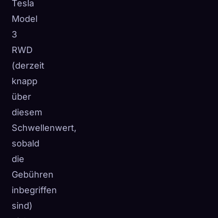
Tesla
Model
3
RWD
(derzeit
knapp
über
diesem
Schwellenwert,
sobald
die
Gebühren
inbegriffen
sind)