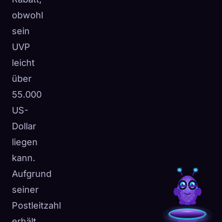
obwohl
sein
UVP
leicht
über
55.000
US-
Dollar
liegen
kann.
Aufgrund
seiner
Postleitzahl
erhält