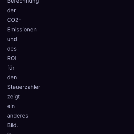
Berechnung
der
CO2-
Emissionen
und
des
ROI
für
den
Steuerzahler
zeigt
ein
anderes
Bild.