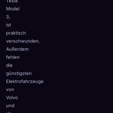
Tesla
Model
3,
ist
praktisch
verschwunden.
Außerdem
fehlen
die
günstigsten
Elektrofahrzeuge
von
Volvo
und