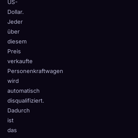
US-
Dollar.
Jeder
über
diesem
Preis
verkaufte
Personenkraftwagen
wird
automatisch
disqualifiziert.
Dadurch
ist
das