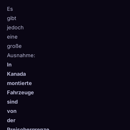
Es
gibt
jedoch
eine
große
Ausnahme:
In
Kanada
montierte
Fahrzeuge
sind
von
der
Preisobergrenze