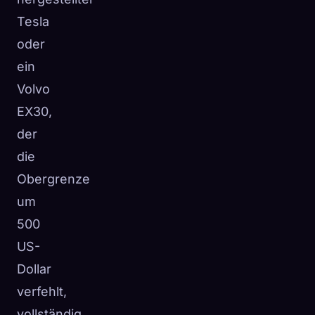
Tesla
oder
ein
Volvo
EX30,
der
die
Obergrenze
um
500
US-
Dollar
verfehlt,
vollständig