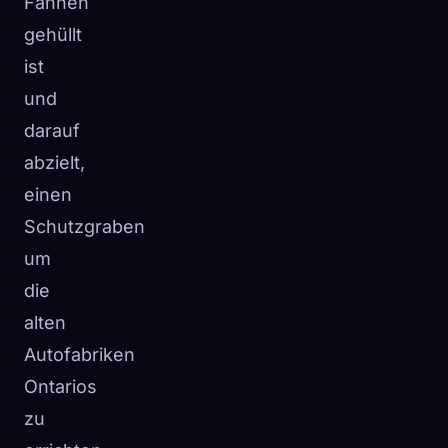
Fahnen
gehüllt
ist
und
darauf
abzielt,
einen
Schutzgraben
um
die
alten
Autofabriken
Ontarios
zu