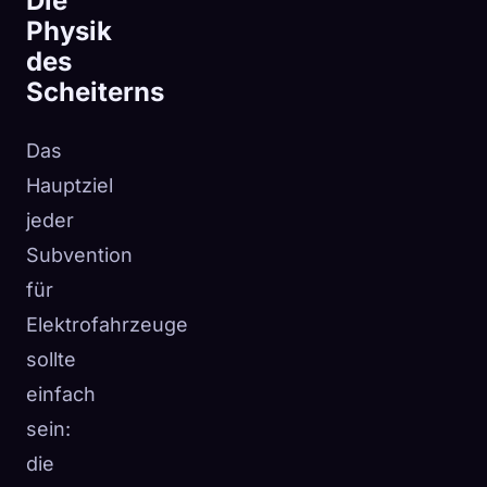
Die
Physik
des
Scheiterns
Das
Hauptziel
jeder
Subvention
für
Elektrofahrzeuge
sollte
einfach
sein:
die