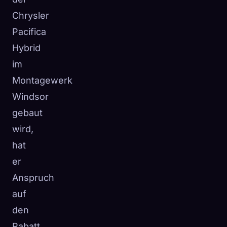
Chrysler
Pacifica
Hybrid
im
Montagewerk
Windsor
gebaut
wird,
hat
er
Anspruch
auf
den
Rabatt,