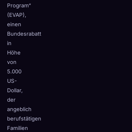
Program“
(EVAP),
einen
Bundesrabatt
in
Höhe
von
5.000
US-
Dollar,
der
angeblich
berufstätigen
Familien