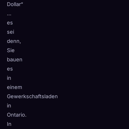
Dollar“
…
es
sei
denn,
Sie
bauen
es
in
einem
Gewerkschaftsladen
in
Ontario.
In