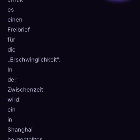
es
einen
Freibrief
für
die
„Erschwinglichkeit“.
In
der
Zwischenzeit
wird
ein
in
Shanghai
hergestellter