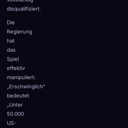
disqualifiziert.
Die
Regierung
hat
das
Spiel
effektiv
manipuliert:
„Erschwinglich“
bedeutet
„Unter
50.000
US-