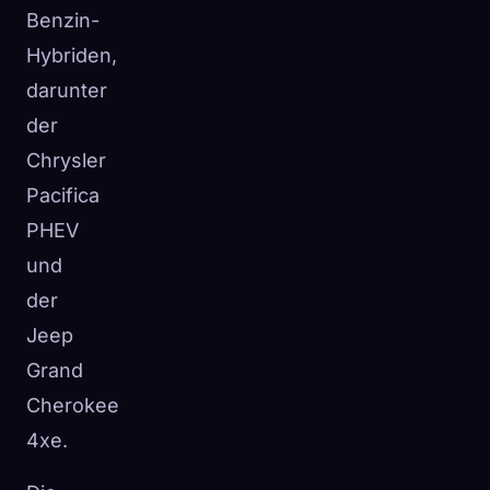
Benzin-
Hybriden,
darunter
der
Chrysler
Pacifica
PHEV
und
der
Jeep
Grand
Cherokee
4xe.