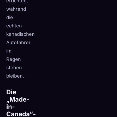
errichten,
während
die
echten
kanadischen
Autofahrer
im
Regen
stehen
bleiben.
Die
„Made-
in-
Canada“-