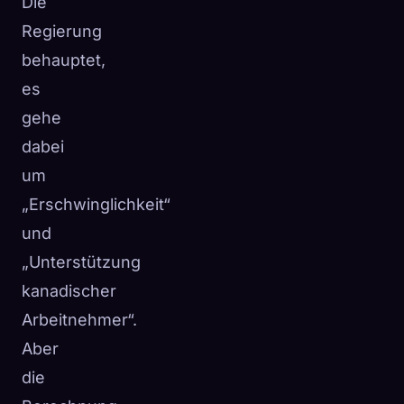
Die
Regierung
behauptet,
es
gehe
dabei
um
„Erschwinglichkeit“
und
„Unterstützung
kanadischer
Arbeitnehmer“.
Aber
die