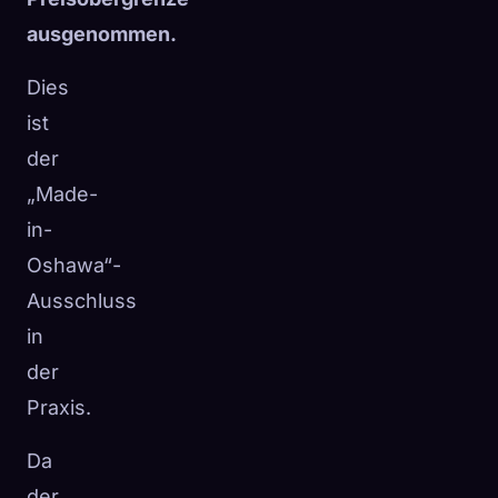
ausgenommen.
Dies
ist
der
„Made-
in-
Oshawa“-
Ausschluss
in
der
Praxis.
Da
der