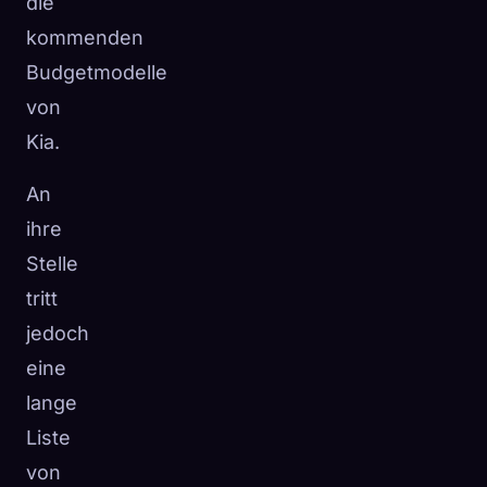
die
kommenden
Budgetmodelle
von
Kia.
An
ihre
Stelle
tritt
jedoch
eine
lange
Liste
von