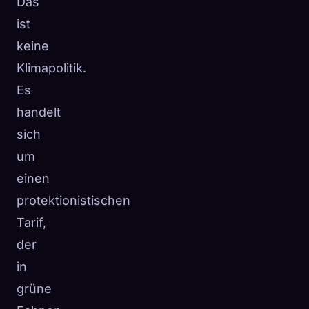
Das
ist
keine
Klimapolitik.
Es
handelt
sich
um
einen
protektionistischen
Tarif,
der
in
grüne