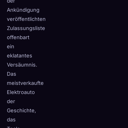
der
Ankündigung
veröffentlichten
Zulassungsliste
offenbart
ein
eklatantes
Versäumnis.
Das
meistverkaufte
Elektroauto
der
Geschichte,
das