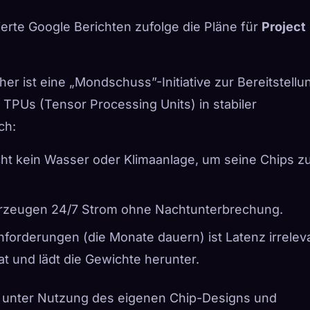
erte Google Berichten zufolge die Pläne für
Project
er ist eine „Mondschuss”-Initiative zur Bereitstellu
TPUs (Tensor Processing Units) in stabiler
ch:
ucht kein Wasser oder Klimaanlage, um seine Chips z
 erzeugen 24/7 Strom ohne Nachtunterbrechung.
anforderungen (die Monate dauern) ist Latenz irrelev
t und lädt die Gewichte herunter.
n – unter Nutzung des eigenen Chip-Designs und