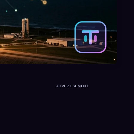
ADVERTISEMENT
n
e