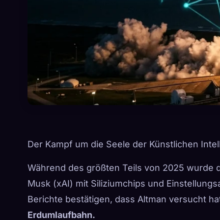
Der Kampf um die Seele der Künstlichen Intelli
Während des größten Teils von 2025 wurde d
Musk (xAI) mit Siliziumchips und Einstellu
Berichte bestätigen, dass Altman versucht ha
Erdumlaufbahn.