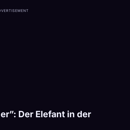
DVERTISEMENT
r”: Der Elefant in der