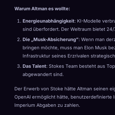
Warum Altman es wollte:
Energieunabhängigkeit
: KI-Modelle verb
sind überfordert. Der Weltraum bietet 24/7
Die „Musk-Absicherung”
: Wenn man derz
bringen möchte, muss man Elon Musk beza
Infrastruktur seines Erzrivalen strategisch
Das Talent
: Stokes Team besteht aus Top
abgewandert sind.
Der Erwerb von Stoke hätte Altman seinen e
OpenAI ermöglicht hätte, benutzerdefinierte I
Imperium Abgaben zu zahlen.