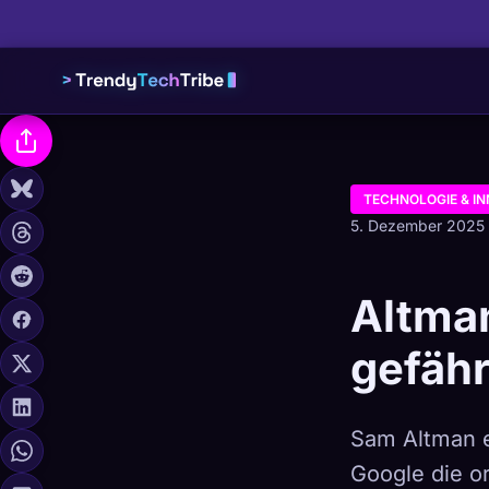
TECHNOLOGIE & I
5. Dezember 2025
Altma
gefäh
Sam Altman e
Google die or