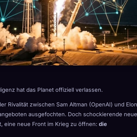
genz hat das Planet offiziell verlassen.
er Rivalität zwischen Sam Altman (OpenAI) und Elo
ngsangeboten ausgefochten. Doch schockierende neu
t, eine neue Front im Krieg zu öffnen:
die