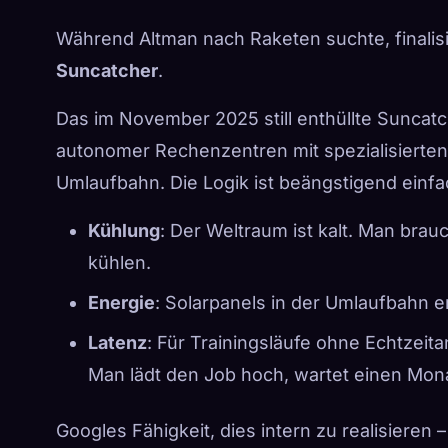
Während Altman nach Raketen suchte, finalisi
Suncatcher
.
Das im November 2025 still enthüllte Suncatch
autonomer Rechenzentren mit spezialisierten 
Umlaufbahn. Die Logik ist beängstigend einfa
Kühlung
: Der Weltraum ist kalt. Man bra
kühlen.
Energie
: Solarpanels in der Umlaufbahn
Latenz
: Für Trainingsläufe ohne Echtzeit
Man lädt den Job hoch, wartet einen Mona
Googles Fähigkeit, dies intern zu realisiere