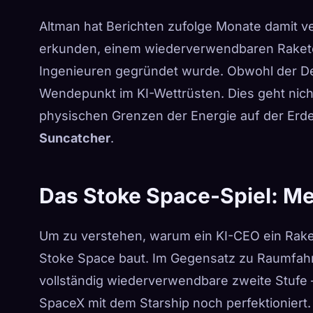
Altman hat Berichten zufolge Monate damit 
erkunden, einem wiederverwendbaren Raketen
Ingenieuren gegründet wurde. Obwohl der Deal
Wendepunkt im KI-Wettrüsten. Dies geht nicht
physischen Grenzen der Energie auf der Erde
Suncatcher
.
Das Stoke Space-Spiel: Me
Um zu verstehen, warum ein KI-CEO ein Ra
Stoke Space baut. Im Gegensatz zu Raumfahr
vollständig wiederverwendbare zweite Stufe –
SpaceX mit dem Starship noch perfektioniert.