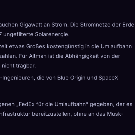
rauchen Gigawatt an Strom. Die Stromnetze der Erde
 ungefilterte Solarenergie.
eit etwas Großes kostengünstig in die Umlaufbahn
hlen. Für Altman ist die Abhängigkeit von der
 nicht tragbar.
-Ingenieuren, die von Blue Origin und SpaceX
igenen „FedEx für die Umlaufbahn” gegeben, der es
nfrastruktur bereitzustellen, ohne an das Musk-