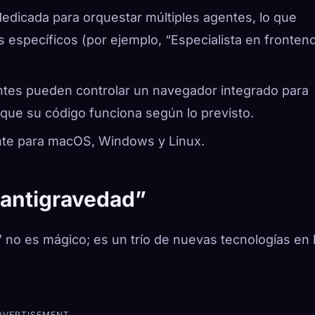
 dedicada para orquestar múltiples agentes, lo que
s específicos (por ejemplo, “Especialista en frontend
entes pueden controlar un navegador integrado para
te que su código funciona según lo previsto.
nte para macOS, Windows y Linux.
“antigravedad”
 no es mágico; es un trío de nuevas tecnologías en 
DVERTISEMENT