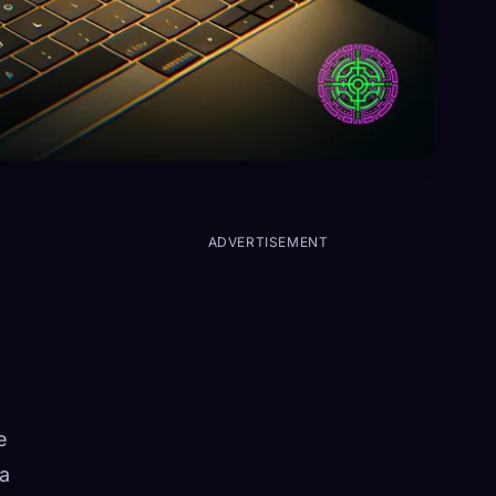
ADVERTISEMENT
e
na