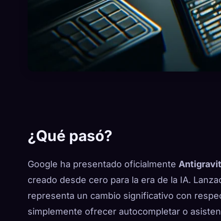
¿Qué pasó?
Google ha presentado oficialmente
Antigravi
creado desde cero para la era de la IA. Lanz
representa un cambio significativo con respec
simplemente ofrecer autocompletar o asistenc