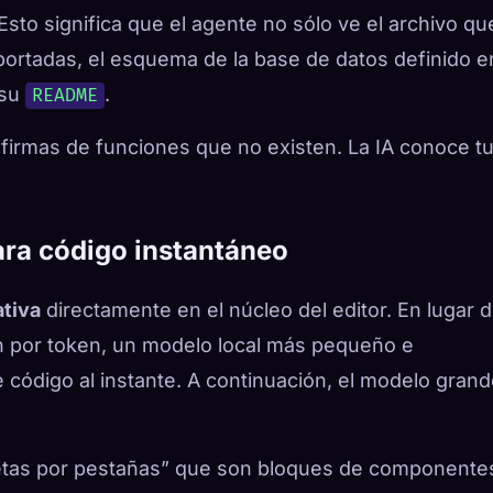
Esto significa que el agente no sólo ve el archivo qu
mportadas, el esquema de la base de datos definido e
 su
.
README
firmas de funciones que no existen. La IA conoce t
ara código instantáneo
tiva
directamente en el núcleo del editor. En lugar 
n por token, un modelo local más pequeño e
e código al instante. A continuación, el modelo gran
etas por pestañas” que son bloques de componente