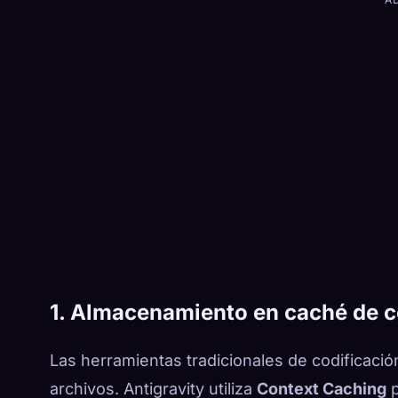
1. Almacenamiento en caché de co
Las herramientas tradicionales de codificació
archivos. Antigravity utiliza
Context Caching
p