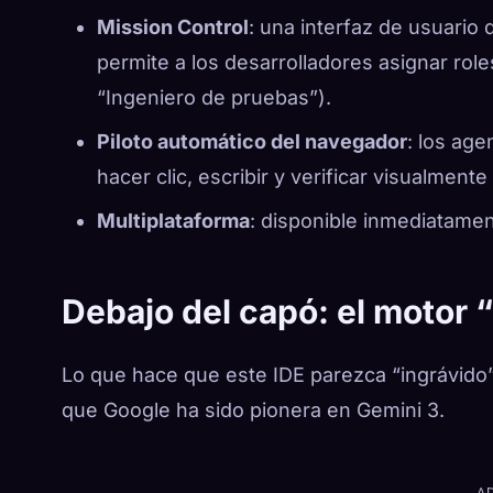
Mission Control
: una interfaz de usuario
permite a los desarrolladores asignar role
“Ingeniero de pruebas”).
Piloto automático del navegador
: los ag
hacer clic, escribir y verificar visualmen
Multiplataforma
: disponible inmediatame
Debajo del capó: el motor 
Lo que hace que este IDE parezca “ingrávido”
que Google ha sido pionera en Gemini 3.
A