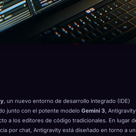
ty
, un nuevo entorno de desarrollo integrado (IDE)
ado junto con el potente modelo
Gemini 3
, Antigravity
to a los editores de código tradicionales. En lugar d
ia por chat, Antigravity está diseñado en torno a u