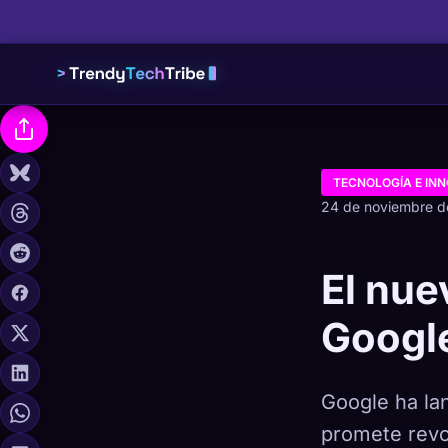
TECNOLOGÍA E IN
24 de noviembre 
El nue
Google
Google ha lan
promete revol