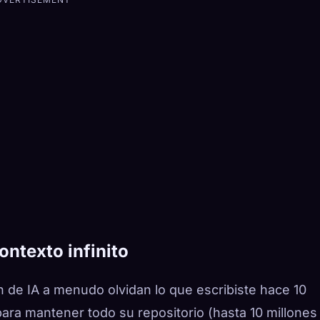
ntexto infinito
n de IA a menudo olvidan lo que escribiste hace 10
ara mantener todo su repositorio (hasta 10 millones