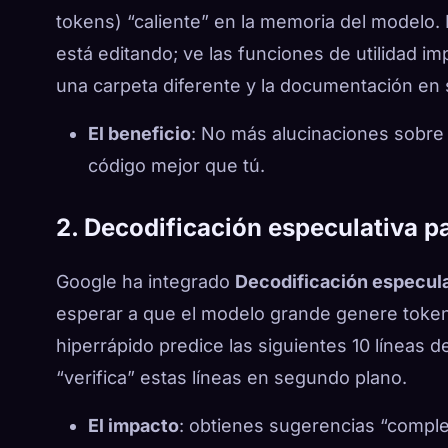
tokens) “caliente” en la memoria del modelo. 
está editando; ve las funciones de utilidad i
una carpeta diferente y la documentación en
El beneficio
: No más alucinaciones sobre 
código mejor que tú.
2. Decodificación especulativa p
Google ha integrado
Decodificación especula
esperar a que el modelo grande genere toke
hiperrápido predice las siguientes 10 líneas d
“verifica” estas líneas en segundo plano.
El impacto
: obtienes sugerencias “compl