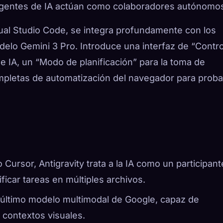
 agentes de IA actúan como colaboradores autónomo
sual Studio Code, se integra profundamente con los
delo Gemini 3 Pro. Introduce una interfaz de “Contro
e IA, un “Modo de planificación” para la toma de
mpletas de automatización del navegador para proba
o Cursor, Antigravity trata a la IA como un participant
ificar tareas en múltiples archivos.
l último modelo multimodal de Google, capaz de
contextos visuales.