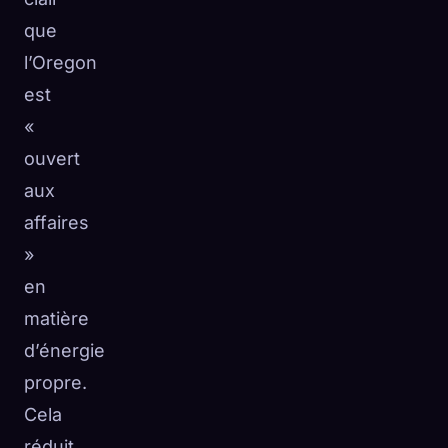
que
l’Oregon
est
«
ouvert
aux
affaires
»
en
matière
d’énergie
propre.
Cela
réduit