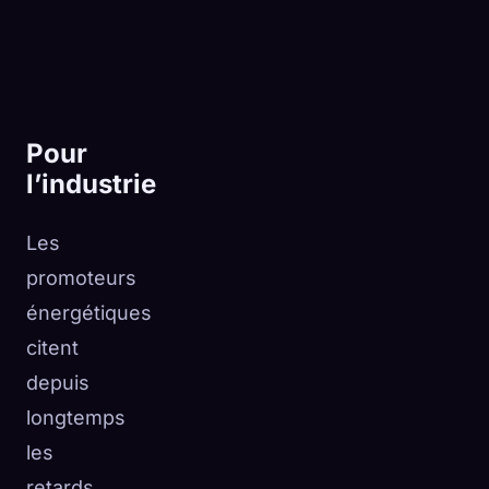
Pour
l’industrie
Les
promoteurs
énergétiques
citent
depuis
longtemps
les
retards