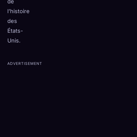
de
l’histoire
des
États-
Unis.
ADVERTISEMENT