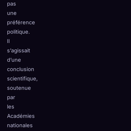
pas
une
préférence
politique.
Il
s’agissait
d’une
conclusion
scientifique,
soutenue
par
les
Académies
nationales