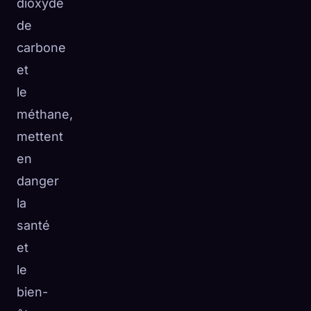
dioxyde
de
carbone
et
le
méthane,
mettent
en
danger
la
santé
et
le
bien-