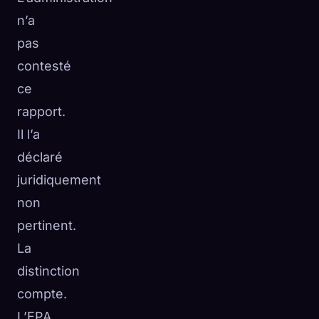
n’a
pas
contesté
ce
rapport.
Il l’a
déclaré
juridiquement
non
pertinent.
La
distinction
compte.
L’EPA