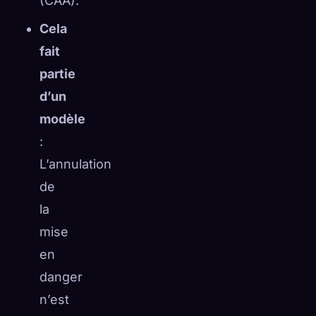
(CAA).
Cela
fait
partie
d’un
modèle
:
L’annulation
de
la
mise
en
danger
n’est