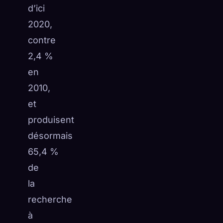
d’ici
2020,
contre
2,4 %
en
2010,
et
produisent
désormais
65,4 %
de
la
recherche
à