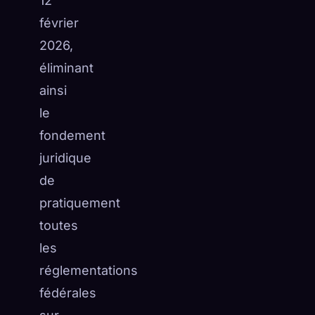
12
février
2026,
éliminant
ainsi
le
fondement
juridique
de
pratiquement
toutes
les
réglementations
fédérales