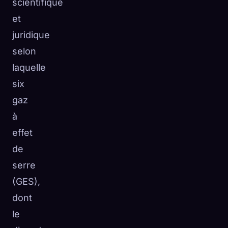
scientifique
et
juridique
selon
laquelle
six
gaz
à
effet
de
serre
(GES),
dont
le