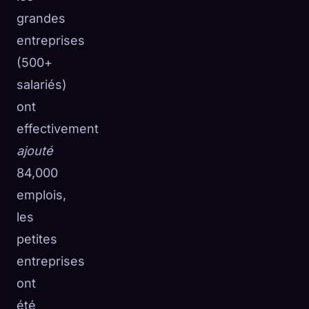
grandes
entreprises
(500+
salariés)
ont
effectivement
ajouté
84,000
emplois,
les
petites
entreprises
ont
été