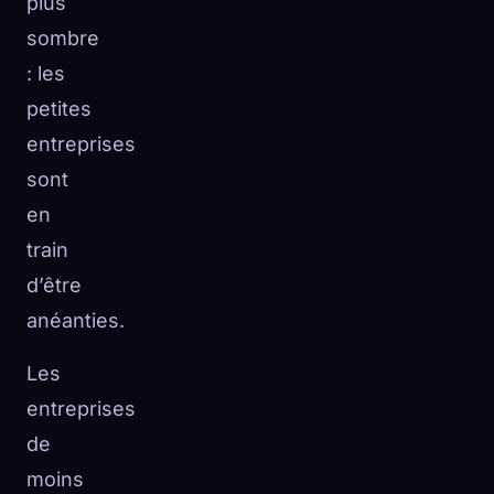
plus
sombre
: les
petites
entreprises
sont
en
train
d’être
anéanties.
Les
entreprises
de
moins