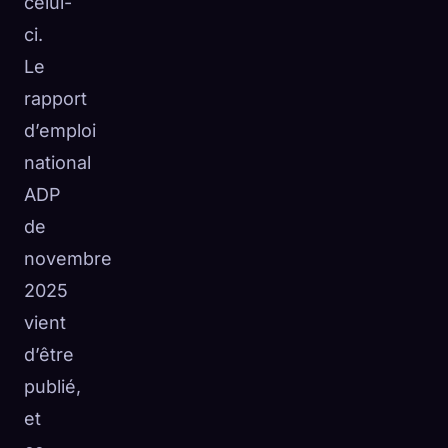
celui-
ci.
Le
rapport
d’emploi
national
ADP
de
novembre
2025
vient
d’être
publié,
et