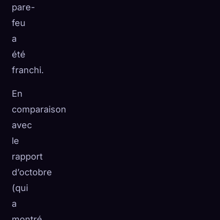
pare-
feu
a
été
franchi.
En
comparaison
avec
le
rapport
d’octobre
(qui
a
montré