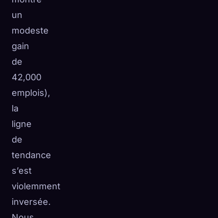
un
modeste
gain
de
42,000
emplois),
la
ligne
de
tendance
s’est
violemment
inversée.
Nous