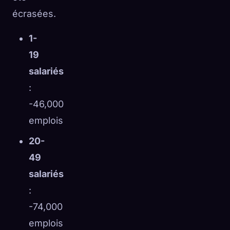
écrasées.
1-
19
salariés
:
-46,000
emplois
20-
49
salariés
:
-74,000
emplois