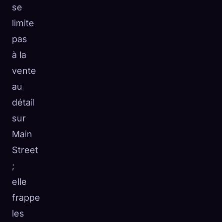
se
limite
pas
à la
vente
au
détail
sur
Main
Street
;
elle
frappe
les