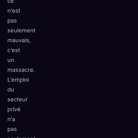
ce
n’est
pas
seulement
mauvais,
c’est
un
massacre.
L’emploi
du
secteur
privé
n’a
pas