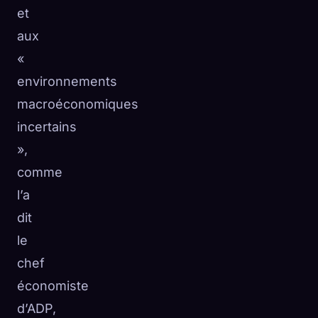
et
aux
«
environnements
macroéconomiques
incertains
»,
comme
l’a
dit
le
chef
économiste
d’ADP,