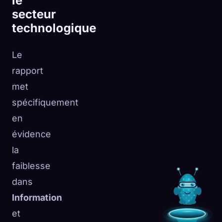
le
secteur
technologique
Le
rapport
met
spécifiquement
en
évidence
la
faiblesse
dans
Information
et