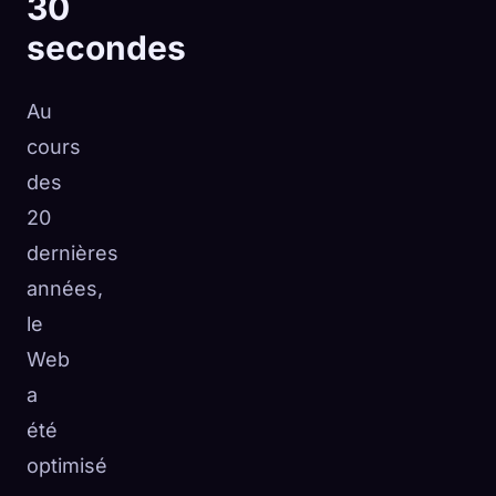
30
secondes
Au
cours
des
20
dernières
années,
le
Web
a
été
optimisé