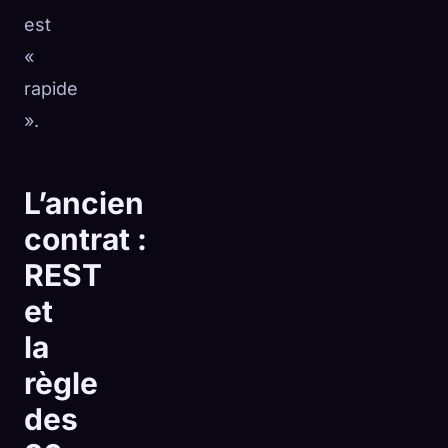
est
«
rapide
».
L’ancien
contrat :
REST
et
la
règle
des