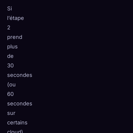
Si
l’étape
2
prend
plus
de
30
secondes
(ou
60
secondes
sur
certains
cloud),