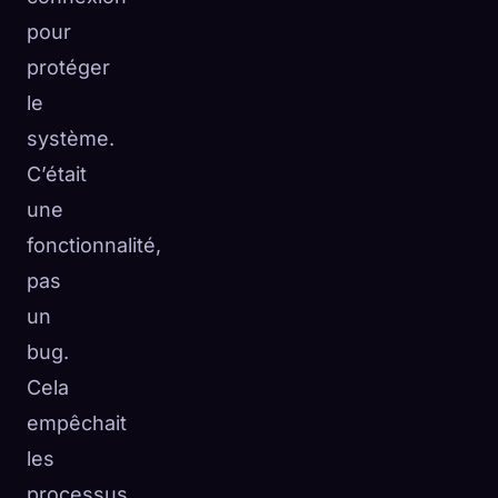
pour
protéger
le
système.
C’était
une
fonctionnalité,
pas
un
bug.
Cela
empêchait
les
processus