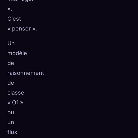
».
C’est
« penser ».
Un
modèle
de
raisonnement
de
classe
« O1 »
ou
un
flux