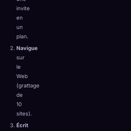
invite
en
un
plan.
Navigue
sur
le
Web
(grattage
de
10
sites).
Écrit