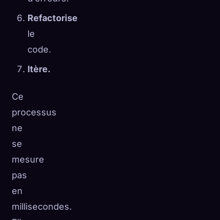
Refactorise
le
code.
Itère.
Ce
processus
ne
se
mesure
pas
en
millisecondes.