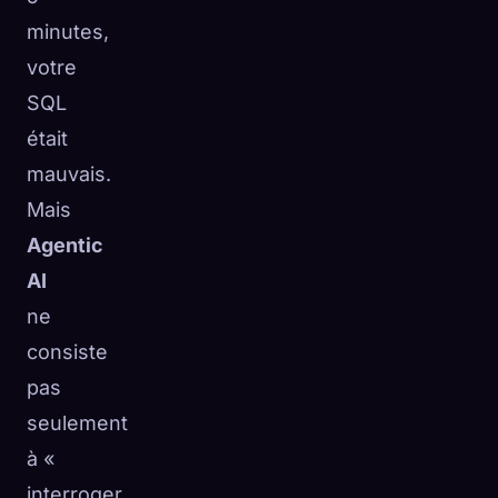
minutes,
votre
SQL
était
mauvais.
Mais
Agentic
AI
ne
consiste
pas
seulement
à «
interroger