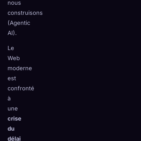
nous
construisons
(Agentic
AI).
Le
Web
moderne
est
confronté
à
une
crise
du
délai