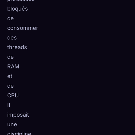
bloqués
de
consommer
des
threads
de
RAM
et
de
CPU.
Il
imposait
une
discipline