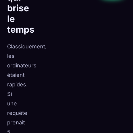
brise
le
temps
Classiquement,
les
ordinateurs
étaient
rapides.
Si
une
requête
prenait
5