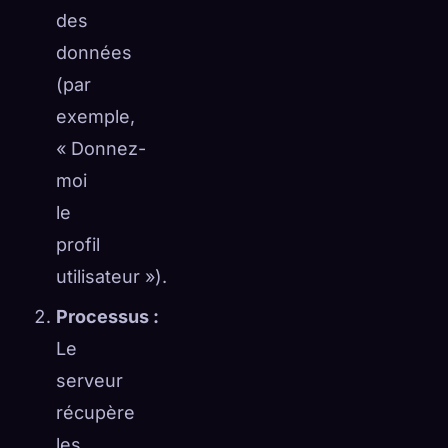
des
données
(par
exemple,
« Donnez-
moi
le
profil
utilisateur »).
Processus :
Le
serveur
récupère
les