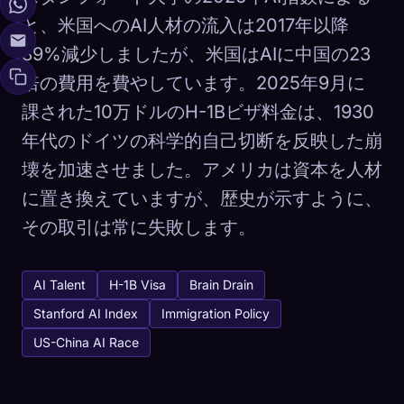
と、米国へのAI人材の流入は2017年以降
89%減少しましたが、米国はAIに中国の23
倍の費用を費やしています。2025年9月に
課された10万ドルのH-1Bビザ料金は、1930
年代のドイツの科学的自己切断を反映した崩
壊を加速させました。アメリカは資本を人材
に置き換えていますが、歴史が示すように、
その取引は常に失敗します。
AI Talent
H-1B Visa
Brain Drain
Stanford AI Index
Immigration Policy
US-China AI Race