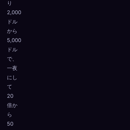
り
2,000
ドル
から
5,000
ドル
で、
一夜
にし
て
20
倍か
ら
50