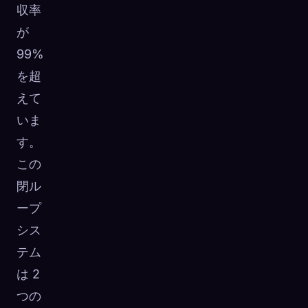
収率
が
99%
を超
えて
いま
す。
この
閉ル
ープ
シス
テム
は 2
つの