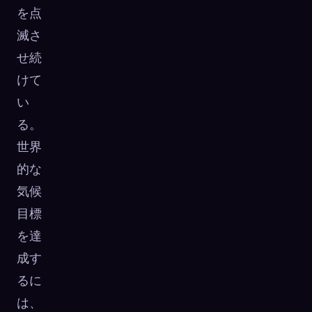
を点
滅さ
せ続
けて
い
る。
世界
的な
気候
目標
を達
成す
るに
は、