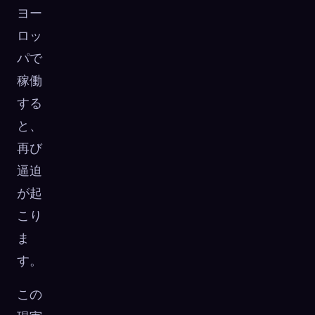
ヨー
ロッ
パで
稼働
する
と、
再び
逼迫
が起
こり
ま
す。
この