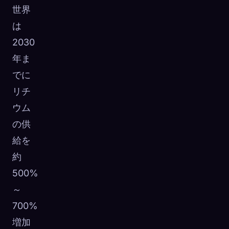
世界
は
2030
年ま
でに
リチ
ウム
の供
給を
約
500%
～
700%
増加