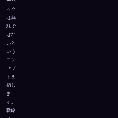
ーパ
ック
は無
駄で
はな
いと
いう
コン
セプ
トを
指し
ま
す。
戦略