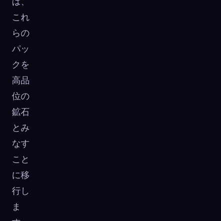
は、
これ
らの
パッ
クを
高品
位の
鉱石
とみ
なす
こと
に移
行し
ま