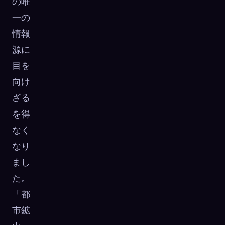
の唯
一の
情報
源に
目を
向け
ざる
を得
なく
なり
まし
た。
「都
市鉱