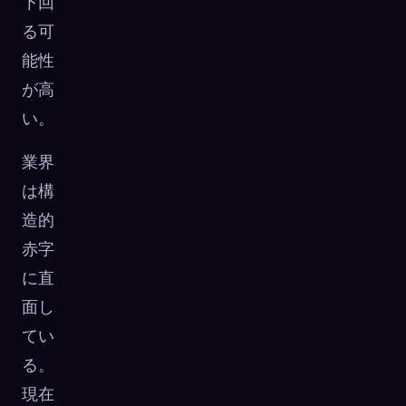
下回
る可
能性
が高
い。
業界
は構
造的
赤字
に直
面し
てい
る。
現在