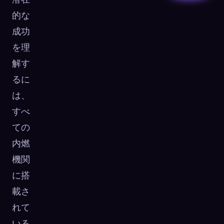
的な
成功
を理
解す
るに
は、
すべ
ての
内燃
機関
に搭
載さ
れて
いる