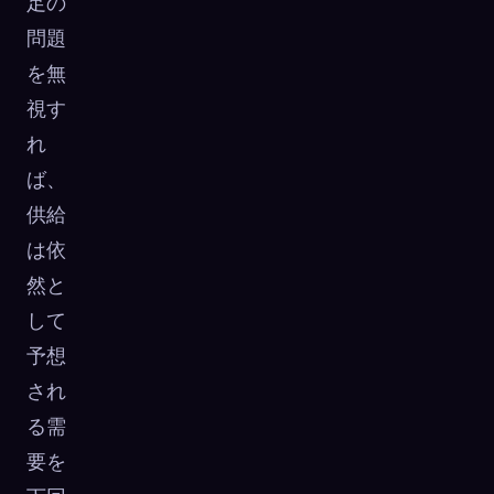
足の
問題
を無
視す
れ
ば、
供給
は依
然と
して
予想
され
る需
要を