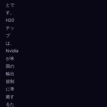
とで
す。
H20
チッ
プ
は、
Nvidia
が米
国の
輸出
規制
に準
拠す
るた