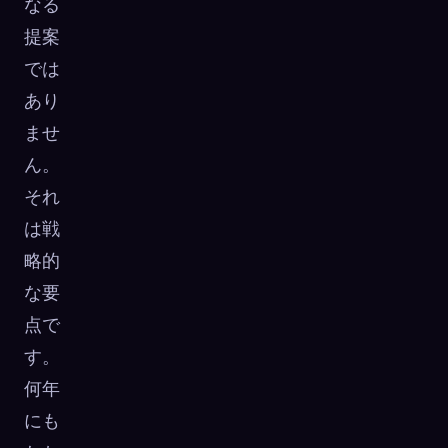
なる
提案
では
あり
ませ
ん。
それ
は戦
略的
な要
点で
す。
何年
にも