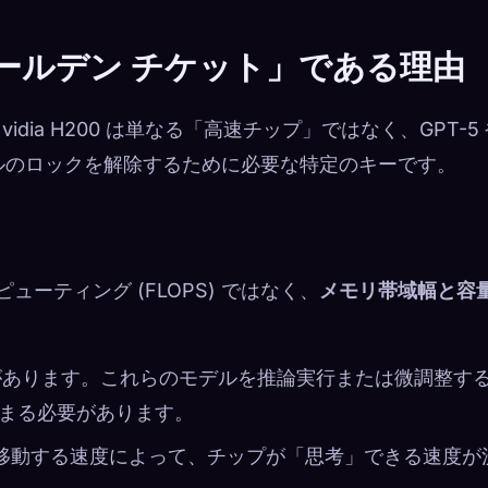
「ゴールデン チケット」である理由
dia H200 は単なる「高速チップ」ではなく、GPT-5
 モデルのロックを解除するために必要な特定のキーです。
ューティング (FLOPS) ではなく、
メモリ帯域幅と容
ータがあります。これらのモデルを推論実行または微調整す
に収まる必要があります。
に移動する速度によって、チップが「思考」できる速度が