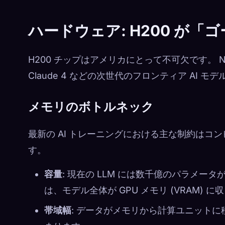
ハードウェア: H200 が
H200 チップはアメリカにとって不可欠です。 Nvi
Claude 4 などの次世代のフロンティア AI
メモリのボトルネック
最新の AI トレーニングにおける主な制約はコンピ
す。
容量
: 現在の LLM には数千億のパラメ
は、モデル全体が GPU メモリ (VRAM) 
帯域幅
: データがメモリから計算ユニット