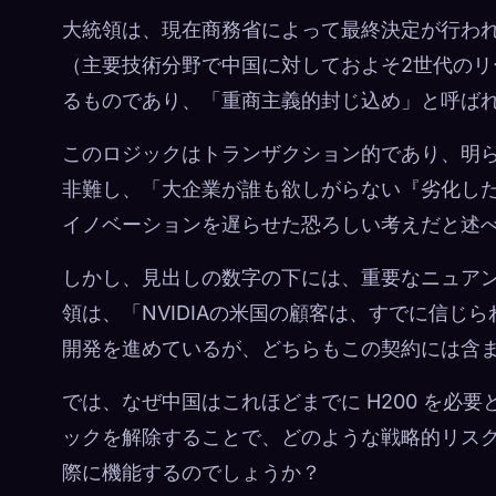
大統領は、現在商務省によって最終決定が行わ
（主要技術分野で中国に対しておよそ2世代の
るものであり、「重商主義的封じ込め」と呼ば
このロジックはトランザクション的であり、明
非難し、「大企業が誰も欲しがらない『劣化し
イノベーションを遅らせた恐ろしい考えだと述
しかし、見出しの数字の下には、重要なニュア
領は、「NVIDIAの米国の顧客は、すでに信じられな
開発を進めているが、どちらもこの契約には含
では、なぜ中国はこれほどまでに H200 を必
ックを解除することで、どのような戦略的リスク
際に機能するのでしょうか？