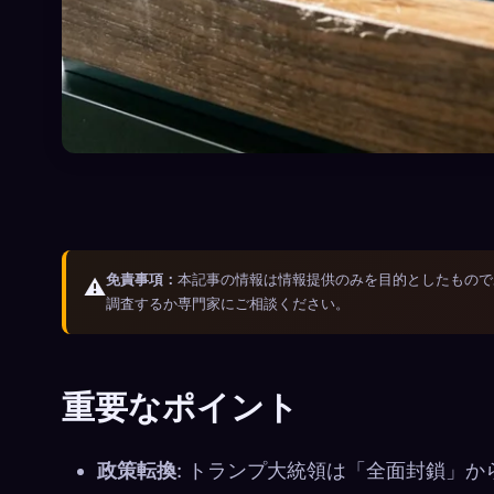
免責事項：
本記事の情報は情報提供のみを目的としたもので
⚠️
調査するか専門家にご相談ください。
重要なポイント
政策転換
: トランプ大統領は「全面封鎖」