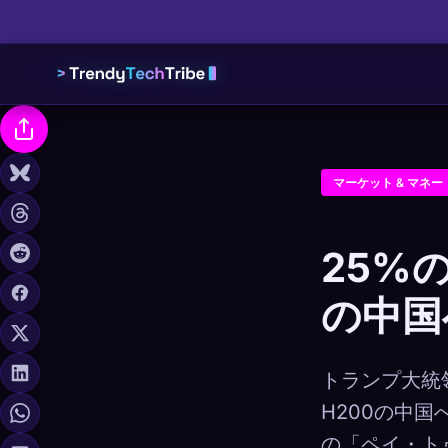
マーケット & マネー
25%の
の中国
トランプ大統領
H200の中
の「ペイ・ト