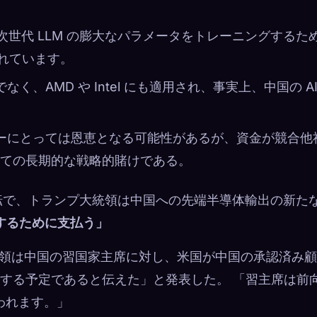
は、次世代 LLM の膨大なパラメータをトレーニングするた
載されています。
だけでなく、AMD や Intel にも適用され、事実上、中国の AI
カーにとっては恩恵となる可能性があるが、資金が競合他
ての長期的な戦略的賭けである。
転で、トランプ大統領は中国への先端半導体輸出の新た
するために支払う」
で「大統領は中国の習国家主席に対し、米国が中国の承認済み
を承認する予定であると伝えた」と発表した。 「習主席は前
われます。」