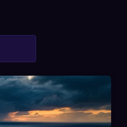
×
サインイン