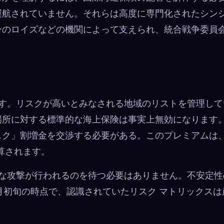
運航されていません。それらは高度に専門化されたシン
ンのロイズなどの機関によって支えられ、統合戦争委員
です。リスクが高いとみなされる地域のリストを管理して
場所に対する標準的な海上保険は事実上無効になります
スク」割増金を交渉する必要がある。このプレミアムは
計算されます。
的な攻撃が行われるのを待つ必要はありません。不安定性
3 月初旬の時点で、認識されていたリスク マトリックスは