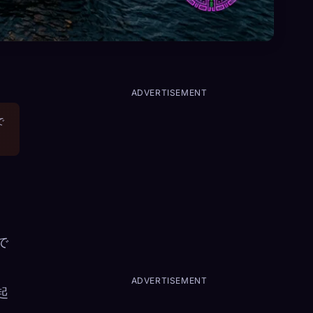
ADVERTISEMENT
で
で
。
ADVERTISEMENT
起