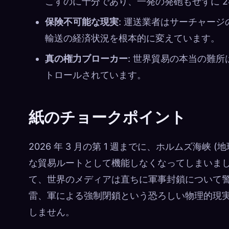
こすのに十分であり、一発の発砲もせずに 2
保険不可能な現実
: 運送業者はサーチャージ
輸送の経済状況を根本的に変えています。
真の権力ブローカー
: 世界貿易の本当の難
トロールされています。
紙のチョークポイント
2026 年 3 月の第 1 週までに、ホルムズ海峡
な貿易ルートとして機能しなくなってしまいま
て、世界のメディアは直ちに軍事封鎖について
雷、軍による強制閉鎖という恐ろしい物理的現
しません。