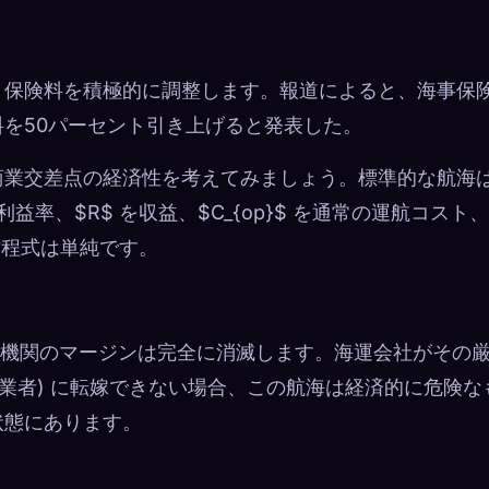
、保険料を積極的に調整します。報道によると、海事保
を50パーセント引き上げると発表した。
商業交差点の経済性を考えてみましょう。標準的な航海
益率、$R$ を収益、$C_{op}$ を通常の運航コスト、
。方程式は単純です。
交通機関のマージンは完全に消滅します。海運会社がその
業者) に転嫁できない場合、この航海は経済的に危険な
状態にあります。