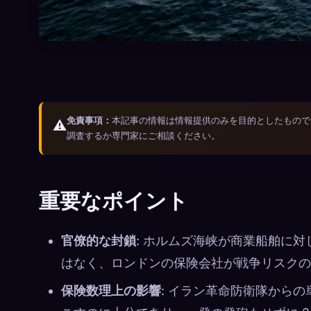
免責事項：
本記事の情報は情報提供のみを目的としたもので
⚠️
調査するか専門家にご相談ください。
重要なポイント
官僚的な封鎖
: ホルムズ海峡が商業船舶に
はなく、ロンドンの保険会社が戦争リスクの
保険数理上の影響
: イラン革命防衛隊からの