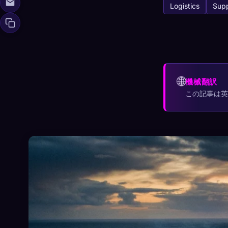
Logistics
Supp
Xeno Da
🧬
収集済み:
0
/ 44
🌐
機械翻訳
コレクション
この記事は
☁️
すべてのデバイス
発見済み
アーキタイ
0
12