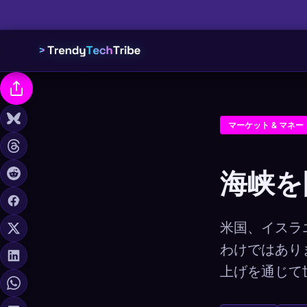
マーケット & マネー
海峡を
米国、イスラ
わけではあり
上げを通じて