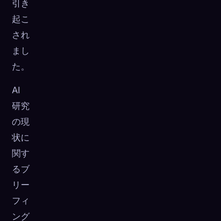
引き
起こ
され
まし
た。
AI
研究
の現
状に
関す
るブ
リー
フィ
ング