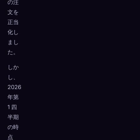
の注
文を
正当
化し
まし
た。
しか
し、
2026
年第
1 四
半期
の時
点