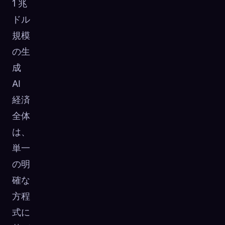
1 兆
ドル
規模
の生
成
AI
経済
全体
は、
単一
の明
確な
方程
式に