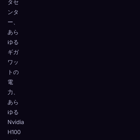
タセ
ンタ
ー、
あら
ゆる
ギガ
ワッ
トの
電
力、
あら
ゆる
Nvidia
H100