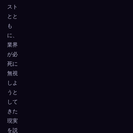
スト
とと
も
に、
業界
が必
死に
無視
しよ
うと
して
きた
現実
を説