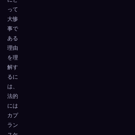
って
大惨
事で
ある
理由
を理
解す
るに
は、
法的
には
カプ
ラン
スケ