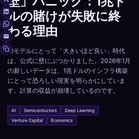
壁」パニック：1兆ド
ルの賭けが失敗に終
わる理由
AIモデルにとって「大きいほど良い」時代
は、公式に壁にぶつかりました。2026年1月
の新しいデータは、1兆ドルのインフラ構築
にとって恐ろしい現実を明らかにしていま
す。計算の収益が崩壊しているのです。
AI
Semiconductors
Deep Learning
Venture Capital
Economics