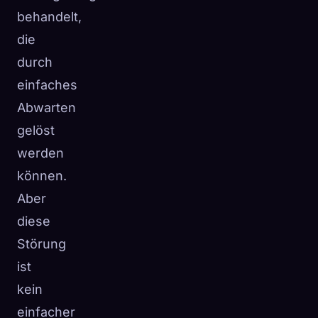
behandelt,
die
durch
einfaches
Abwarten
gelöst
werden
können.
Aber
diese
Störung
ist
kein
einfacher