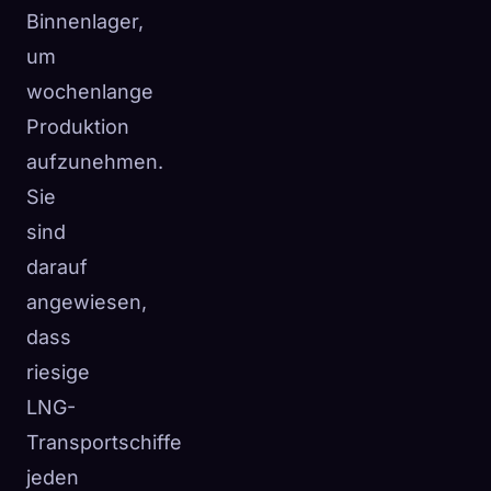
Binnenlager,
um
wochenlange
Produktion
aufzunehmen.
Sie
sind
darauf
angewiesen,
dass
riesige
LNG-
Transportschiffe
jeden