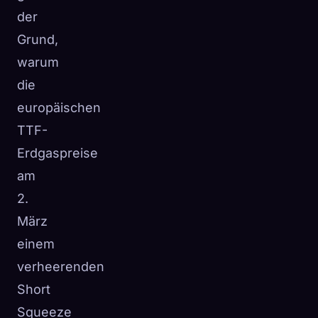
der
Grund,
warum
die
europäischen
TTF-
Erdgaspreise
am
2.
März
einem
verheerenden
Short
Squeeze