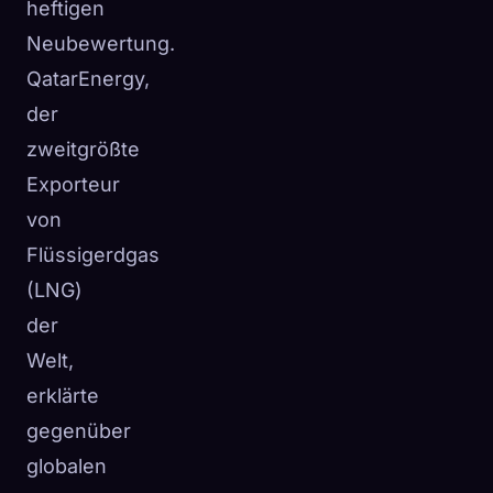
heftigen
Neubewertung.
QatarEnergy,
der
zweitgrößte
Exporteur
von
Flüssigerdgas
(LNG)
der
Welt,
erklärte
gegenüber
globalen