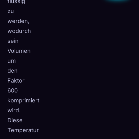
flüssig
zu
werden,
wodurch
sein
Volumen
um
den
Faktor
600
komprimiert
wird.
Diese
Temperatur