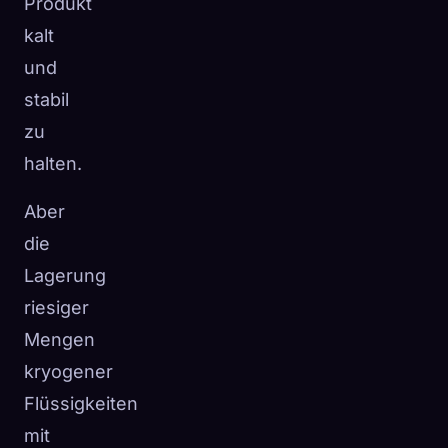
Produkt
kalt
und
stabil
zu
halten.
Aber
die
Lagerung
riesiger
Mengen
kryogener
Flüssigkeiten
mit