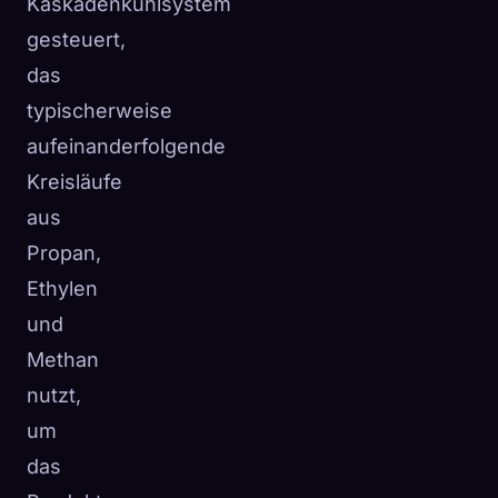
Kaskadenkühlsystem
gesteuert,
das
typischerweise
aufeinanderfolgende
Kreisläufe
aus
Propan,
Ethylen
und
Methan
nutzt,
um
das