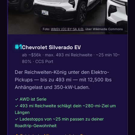
Foto:
Wlb5V (CC BY-SA 4.0)
, über Wikimedia Commons
#1
Chevrolet Silverado EV
ab ~$56k · max. 493 mi Reichweite · ~25 min 10–
80% · CCS Port
Der Reichweiten-König unter den Elektro-
Pickups — bis zu 493 mi — mit 12,500 lbs
Anhängelast und 350-kW-Laden.
✓ AWD ist Serie
✓ 493 mi Reichweite schlägt dein ~280-mi-Ziel um
Längen
✓ Ladestopps von ~25 min passen zu deiner
Roadtrip-Gewohnheit