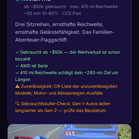
ab ~$50k gebraucht · max. 410 mi Reichweite ·
~30 min 10–80% · CCS Port
Drei Sitzreihen, ernsthafte Reichweite,
ernsthafte Geländefähigkeit. Das Familien-
Abenteuer-Flaggschiff.
✓ Gebraucht ab ~$50k — der Wertverlust ist schon
bezahlt
✓ AWD ist Serie
✓ 410 mi Reichweite schlägt dein ~280-mi-Ziel um
Längen
⚠ Zuverlässigkeit: CR-Liste der unzuverlässigsten
Modelle; Motor- und Klimaanlagen-Ausfälle
🔍 Gebrauchtkäufer-Check: Gen-1-Autos laden
langsamer als Gen-2 — prüfe das Baudatum.