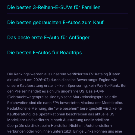
Die besten 3-Reihen-E-SUVs für Familien
Die besten gebrauchten E-Autos zum Kauf
Das beste erste E-Auto für Anfänger
Die besten E-Autos für Roadtrips
Die Rankings werden aus unserem verifizierten EV-Katalog (Daten
aktualisiert am 2026-07) durch dieselbe Bewertungs-Engine wie
unsere Kaufberatung erstellt – kein Sponsoring, kein Pay-to-Rank. Bei
den Preisen handelt es sich um ungefähre US-Basis-UVP
(Gebrauchtwagenpreise sind typische Markteinstiegspreise); die
Reichweiten sind die nach EPA bewerteten Maxima der Modellreihe.
Redaktionelle Meinung, die "wie besehen" bereitgestellt wird, keine
Kaufberatung; die Spezifikationen beschreiben das aktuelle US-
Modelljahr und variieren je nach Ausstattung und Modelljahr –
überprüfe sie direkt beim Hersteller. Nicht mit Autoherstellern
verbunden oder von ihnen unterstützt. Einige Links können uns eine