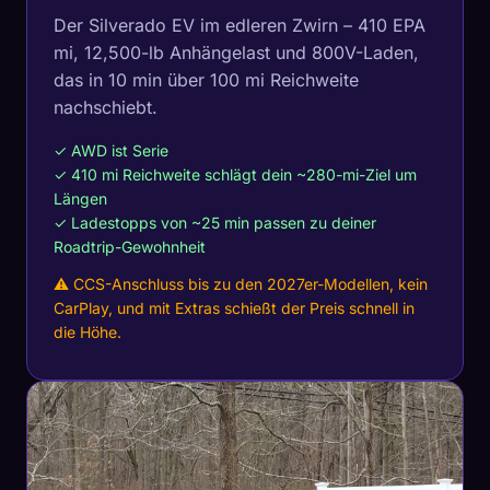
Der Silverado EV im edleren Zwirn – 410 EPA
mi, 12,500-lb Anhängelast und 800V-Laden,
das in 10 min über 100 mi Reichweite
nachschiebt.
✓ AWD ist Serie
✓ 410 mi Reichweite schlägt dein ~280-mi-Ziel um
Längen
✓ Ladestopps von ~25 min passen zu deiner
Roadtrip-Gewohnheit
⚠ CCS-Anschluss bis zu den 2027er-Modellen, kein
CarPlay, und mit Extras schießt der Preis schnell in
die Höhe.