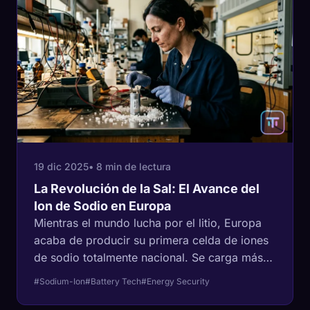
19 dic 2025
• 8 min de lectura
La Revolución de la Sal: El Avance del
Ion de Sodio en Europa
Mientras el mundo lucha por el litio, Europa
acaba de producir su primera celda de iones
de sodio totalmente nacional. Se carga más
rápido, funciona en el frío y no necesita ni
#Sodium-Ion
#Battery Tech
#Energy Security
una onza de metal de tierras raras crítico.