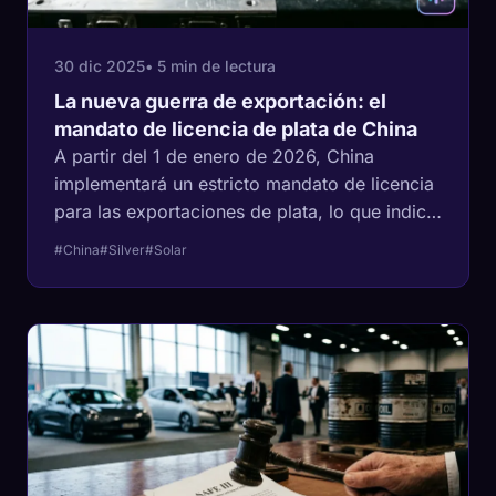
30 dic 2025
• 5 min de lectura
La nueva guerra de exportación: el
mandato de licencia de plata de China
A partir del 1 de enero de 2026, China
implementará un estricto mandato de licencia
para las exportaciones de plata, lo que indica
un nuevo frente en la guerra comercial
#China
#Silver
#Solar
mundial de energía limpia.