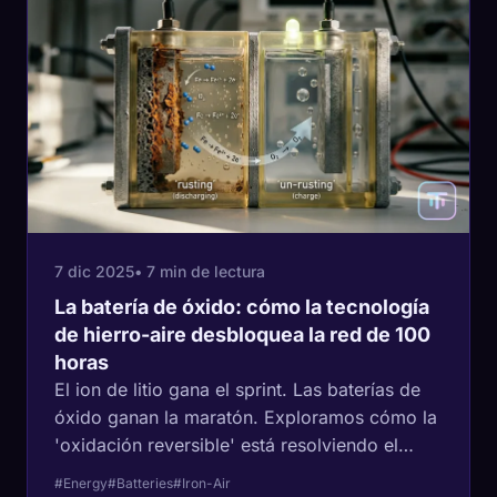
7 dic 2025
• 7 min de lectura
La batería de óxido: cómo la tecnología
de hierro-aire desbloquea la red de 100
horas
El ion de litio gana el sprint. Las baterías de
óxido ganan la maratón. Exploramos cómo la
'oxidación reversible' está resolviendo el
problema más difícil de la energía renovable.
#Energy
#Batteries
#Iron-Air