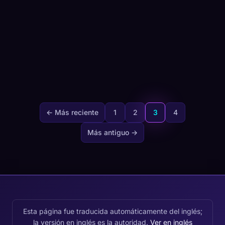
← Más reciente
1
2
3
4
Más antiguo →
Esta página fue traducida automáticamente del inglés;
la versión en inglés es la autoridad.
Ver en inglés