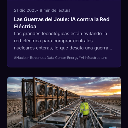
21 dic 2025
• 8 min de lectura
Las Guerras del Joule: IA contra la Red
Eléctrica
Las grandes tecnológicas están evitando la
red eléctrica para comprar centrales
nucleares enteras, lo que desata una guerra
regulatoria federal sobre quién paga la
#Nuclear Revenue
#Data Center Energy
#AI Infrastructure
infraestructura del país.