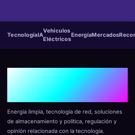
Vehículos
Tecnología
IA
Energía
Mercados
Reco
Eléctricos
Energía y
Política
Energía limpia, tecnología de red, soluciones
de almacenamiento y política, regulación y
opinión relacionada con la tecnología.