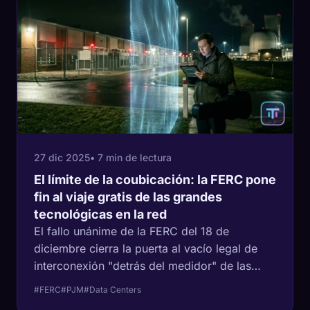
27 dic 2025
• 7 min de lectura
El límite de la coubicación: la FERC pone
fin al viaje gratis de las grandes
tecnológicas en la red
El fallo unánime de la FERC del 18 de
diciembre cierra la puerta al vacío legal de
interconexión "detrás del medidor" de las
grandes tecnológicas. Los centros de datos
#FERC
#PJM
#Data Centers
de IA ahora deben pagar su parte justa por la