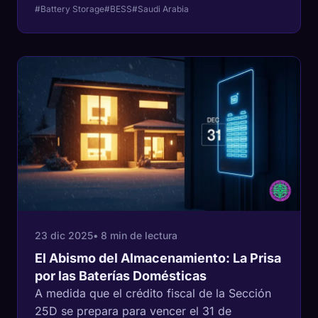
que señala un cambio masivo en la
#Battery Storage
#BESS
#Saudi Arabia
infraestructura energética global.
23 dic 2025
• 8 min de lectura
El Abismo del Almacenamiento: La Prisa
por las Baterías Domésticas
A medida que el crédito fiscal de la Sección
25D se prepara para vencer el 31 de