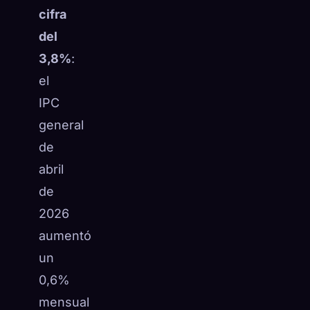
cifra
del
3,8%
:
el
IPC
general
de
abril
de
2026
aumentó
un
0,6%
mensual