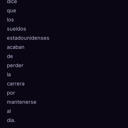
dice
que
los
sueldos
estadounidenses
acaban
de
perder
la
carrera
por
mantenerse
al
día.