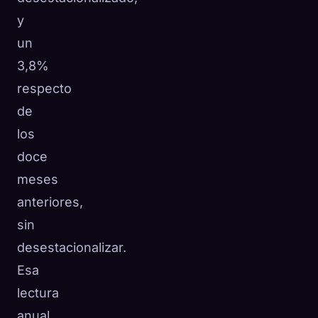
y
un
3,8%
respecto
de
los
doce
meses
anteriores,
sin
desestacionalizar.
Esa
lectura
anual