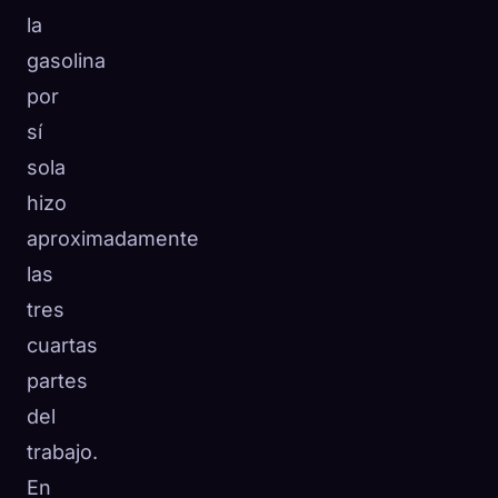
la
gasolina
por
sí
sola
hizo
aproximadamente
las
tres
cuartas
partes
del
trabajo.
En