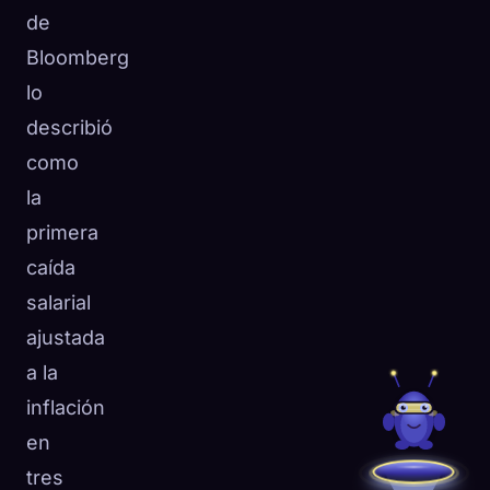
de
Bloomberg
lo
describió
como
la
primera
caída
salarial
ajustada
a la
inflación
en
tres