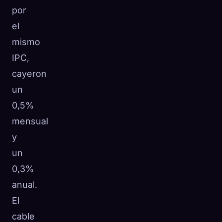
por
el
mismo
IPC,
cayeron
un
0,5%
mensual
y
un
0,3%
anual.
El
cable