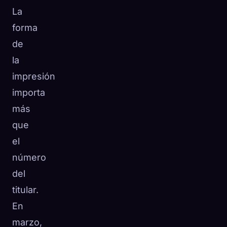
La
forma
de
la
impresión
importa
más
que
el
número
del
titular.
En
marzo,