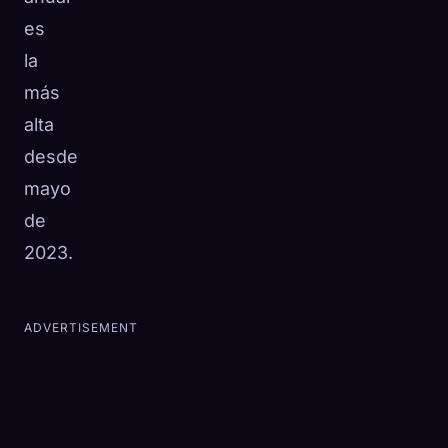
es
la
más
alta
desde
mayo
de
2023.
ADVERTISEMENT