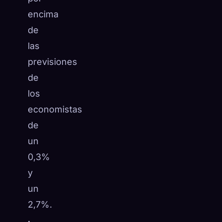
encima
de
las
previsiones
de
los
economistas
de
un
0,3%
y
un
2,7%.