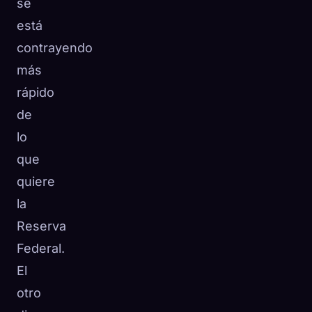
se
está
contrayendo
más
rápido
de
lo
que
quiere
la
Reserva
Federal.
El
otro