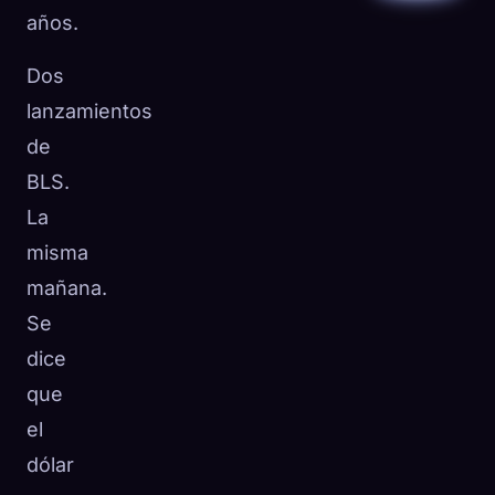
años.
Dos
lanzamientos
de
BLS.
La
misma
mañana.
Se
dice
que
el
dólar