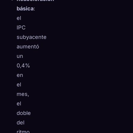
básica
:
el
IPC
subyacente
aumentó
un
0,4%
en
el
mes,
el
doble
del
ritmo