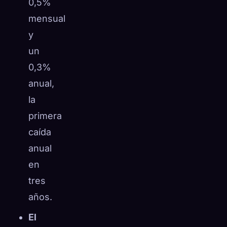
0,5%
mensual
y
un
0,3%
anual,
la
primera
caída
anual
en
tres
años.
El