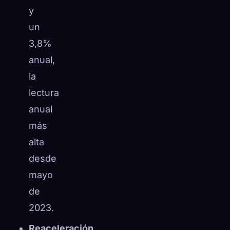
y
un
3,8%
anual,
la
lectura
anual
más
alta
desde
mayo
de
2023.
Reaceleración