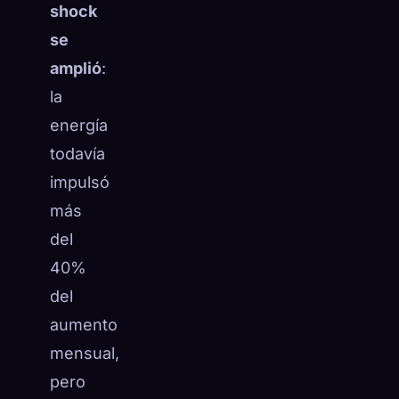
shock
se
amplió
:
la
energía
todavía
impulsó
más
del
40%
del
aumento
mensual,
pero