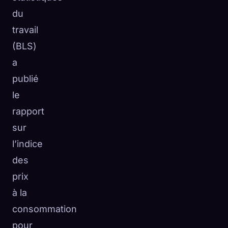
du
travail
(BLS)
a
publié
le
rapport
sur
l’indice
des
prix
à la
consommation
pour