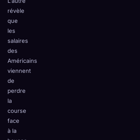
L’autre
révèle
que
les
salaires
des
Américains
viennent
de
perdre
la
course
face
à la