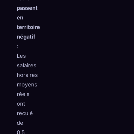
passent
en
territoire
négatif
:
Les
salaires
horaires
moyens
réels
ont
reculé
de
0,5