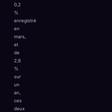
0,2
%
enregistré
en
mars,
et
de
2,8
%
sur
un
an,
ces
deux