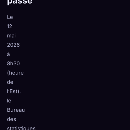
passé
Le
12
mai
2026
à
8h30
(heure
de
l’Est),
le
Bureau
des
statistiques