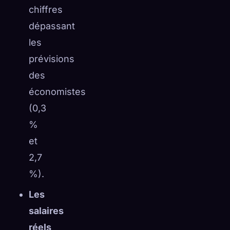
chiffres
dépassant
les
prévisions
des
économistes
(0,3
%
et
2,7
%).
Les
salaires
réels