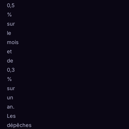
0,5
%
sur
le
mois
et
de
0,3
%
sur
un
an.
Les
dépêches