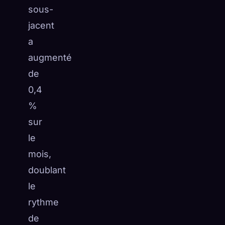
sous-
jacent
a
augmenté
de
0,4
%
sur
le
mois,
doublant
le
rythme
de