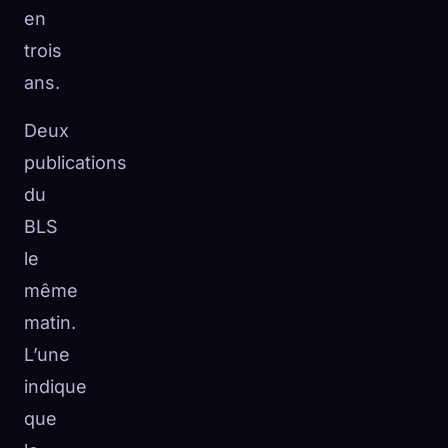
en
trois
ans.
Deux
publications
du
BLS
le
même
matin.
L’une
indique
que