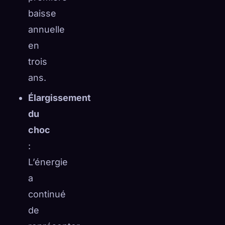
baisse
annuelle
en
trois
ans.
Élargissement
du
choc
:
L’énergie
a
continué
de