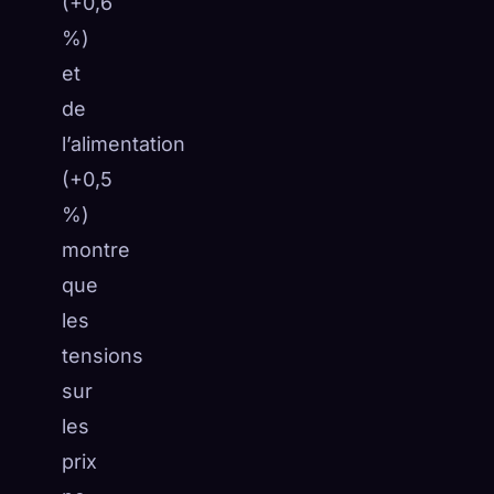
(+0,6
%)
et
de
l’alimentation
(+0,5
%)
montre
que
les
tensions
sur
les
prix