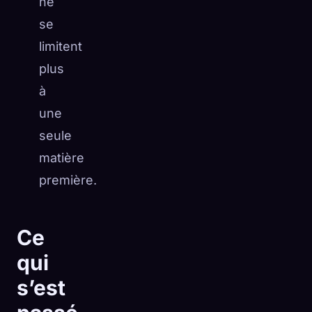
ne
se
limitent
plus
à
une
seule
matière
première.
Ce
qui
s’est