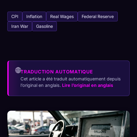
CPI
Inflation
Real Wages
Federal Reserve
Iran War
Gasoline
🌐
TRADUCTION AUTOMATIQUE
Cet article a été traduit automatiquement depuis
l’original en anglais.
Lire l’original en anglais