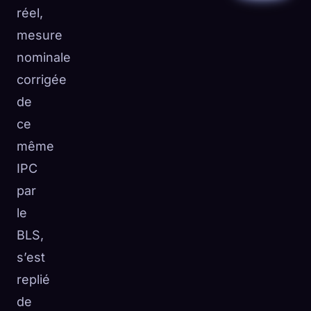
réel,
mesure
nominale
corrigée
de
ce
même
IPC
par
le
BLS,
s’est
replié
de