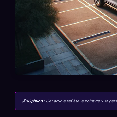
✍️
Opinion :
Cet article reflète le point de vue per