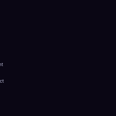
nt
ct