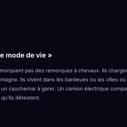
de mode de vie »
remorquent pas des remorques à chevaux. Ils charge
ntagne. Ils vivent dans les banlieues ou les villes où
t un cauchemar à garer. Un camion électrique compa
 qu’ils détestent.