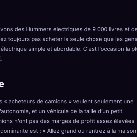
 avons des Hummers électriques de 9 000 livres et d
z toujours pas acheter la seule chose que les gen
lectrique simple et abordable. C’est l’occasion la p
.
e
es « acheteurs de camions » veulent seulement une
tonomie, et un véhicule de la taille d’un petit
mions n’ont pas des marges de profit assez élevées
e dominante est : « Allez grand ou rentrez à la maison