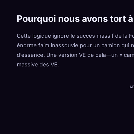
Pourquoi nous avons tort à
Cette logique ignore le succès massif de la F
énorme faim inassouvie pour un camion qui 
d’essence. Une version VE de cela—un « camio
massive des VE.
A