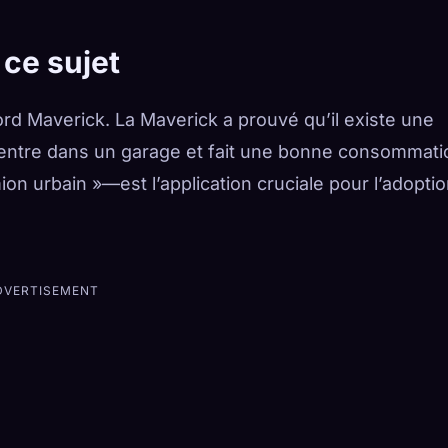
 ce sujet
ord Maverick. La Maverick a prouvé qu’il existe une
rentre dans un garage et fait une bonne consommati
n urbain »—est l’application cruciale pour l’adopti
DVERTISEMENT