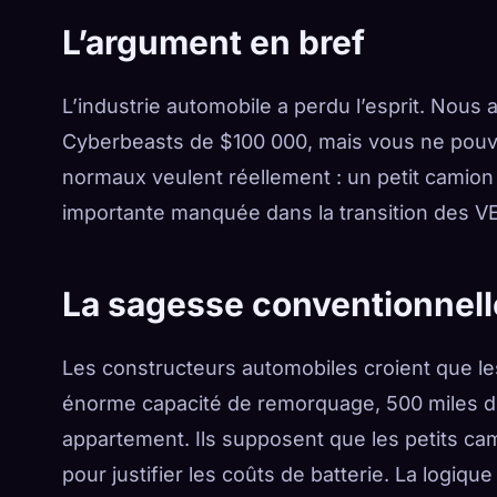
L’argument en bref
L’industrie automobile a perdu l’esprit. Nous
Cyberbeasts de $100 000, mais vous ne pouve
normaux veulent réellement : un petit camion é
importante manquée dans la transition des VE
La sagesse conventionnell
Les constructeurs automobiles croient que l
énorme capacité de remorquage, 500 miles d’au
appartement. Ils supposent que les petits ca
pour justifier les coûts de batterie. La logiqu