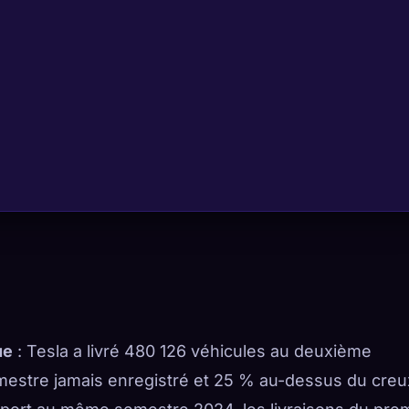
ue
: Tesla a livré 480 126 véhicules au deuxième
imestre jamais enregistré et 25 % au-dessus du creu