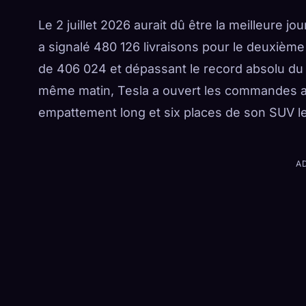
Le 2 juillet 2026 aurait dû être la meilleure jo
a signalé 480 126 livraisons pour le deuxième
de 406 024 et dépassant le record absolu du
même matin, Tesla a ouvert les commandes aux
empattement long et six places de son SUV le 
A