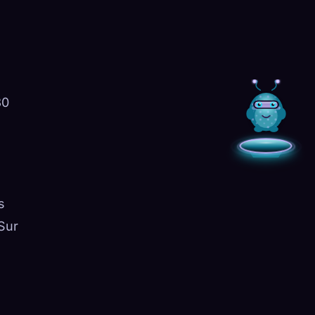
30
s
 Sur