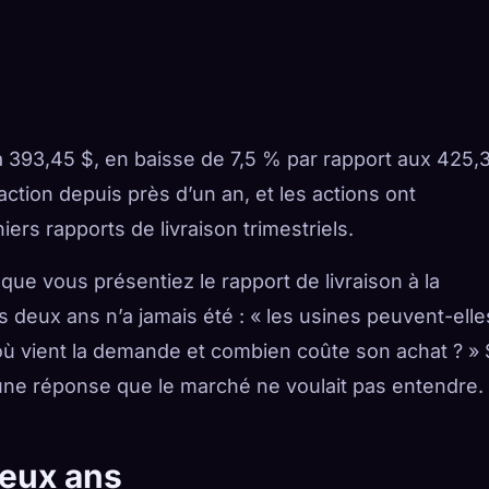
à 393,45 $, en baisse de 7,5 % par rapport aux 425,
 l’action depuis près d’un an, et les actions ont
ers rapports de livraison trimestriels.
 que vous présentiez le rapport de livraison à la
s deux ans n’a jamais été : « les usines peuvent-elle
d’où vient la demande et combien coûte son achat ? »
 une réponse que le marché ne voulait pas entendre.
deux ans