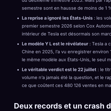
du deuxième trimestre 2025. Mais par rap
semestre sont en hausse de moins de 1 
La reprise a ignoré les États-Unis
: les vo
premier semestre 2026 selon Cox Automot
intérieur de Tesla est désormais son mar
Le modèle Y L est le révélateur
: Tesla a 
Chine en 2025, l’a vu enregistrer enviro
le même modèle aux États-Unis, le seul 
Le véritable verdict est le 22 juillet
: le ti
volume n’a jamais été la question, et le r
ce que coûtent ces 480 126 ventes en ma
Deux records et un crash 