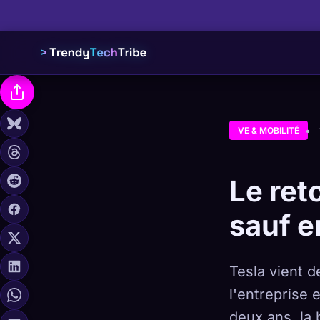
VE & MOBILITÉ
Le ret
sauf 
Tesla vient d
l'entreprise 
deux ans, la 