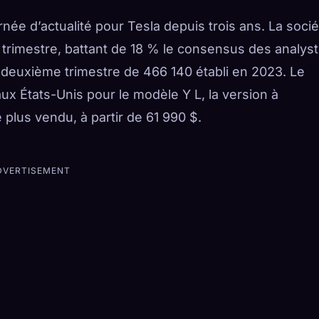
urnée d’actualité pour Tesla depuis trois ans. La soci
 trimestre, battant de 18 % le consensus des analys
 deuxième trimestre de 466 140 établi en 2023. Le
 États-Unis pour le modèle Y L, la version à
plus vendu, à partir de 61 990 $.
DVERTISEMENT