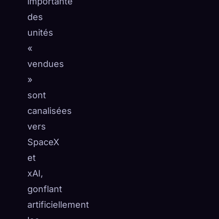
importante
des
unités
«
vendues
»
sont
canalisées
vers
SpaceX
et
xAI,
gonflant
artificiellement