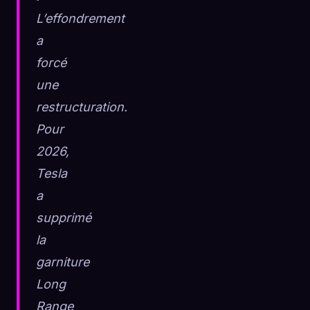
L’effondrement
a
forcé
une
restructuration.
Pour
2026,
Tesla
a
supprimé
la
garniture
Long
Range