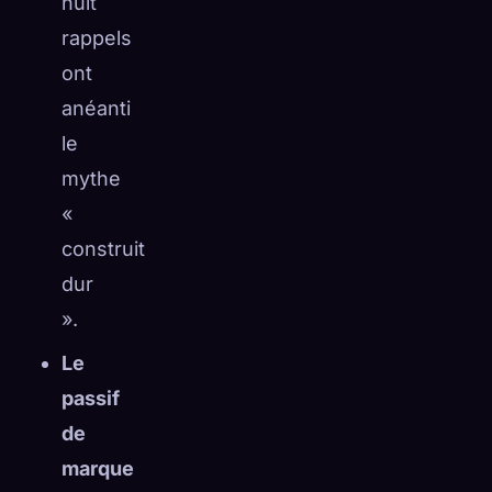
huit
rappels
ont
anéanti
le
mythe
«
construit
dur
».
Le
passif
de
marque