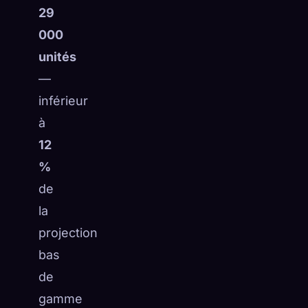
29
000
unités
—
inférieur
à
12
%
de
la
projection
bas
de
gamme