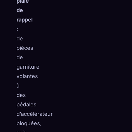
plaie
de
rappel
:
de
pièces
de
garniture
volantes
à
des
pédales
d’accélérateur
bloquées,