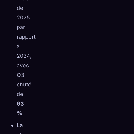
de
2025
par
rapport
à
2024,
avec
Q3
chuté
de
63
%
.
La