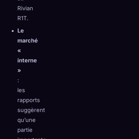
Rivian
R1T.
Le
marché
«
interne
»
:
les
rapports
suggèrent
qu’une
partie