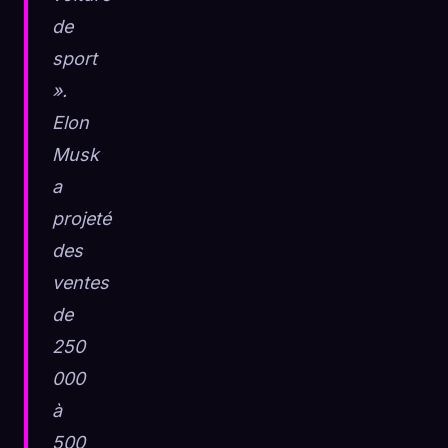
de
sport
».
Elon
Musk
a
projeté
des
ventes
de
250
000
à
500