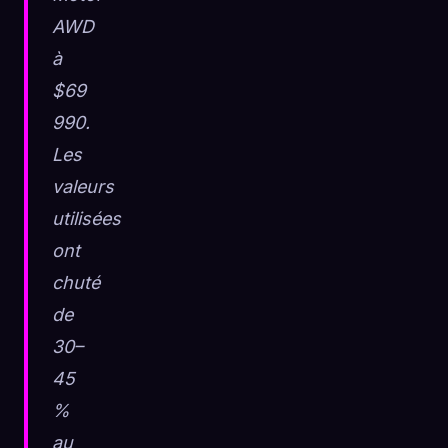
AWD
à
$69
990.
Les
valeurs
utilisées
ont
chuté
de
30–
45
%
au