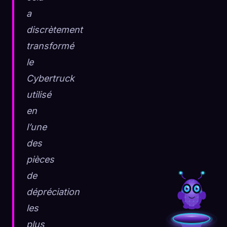
a
discrètement
transformé
le
Cybertruck
utilisé
en
l’une
des
pièces
de
dépréciation
les
plus