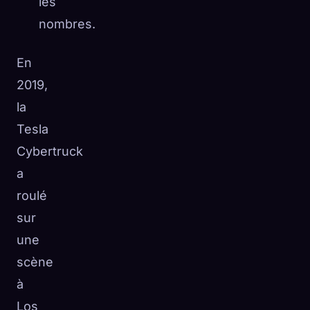
les
nombres.
En
2019,
la
Tesla
Cybertruck
a
roulé
sur
une
scène
à
Los