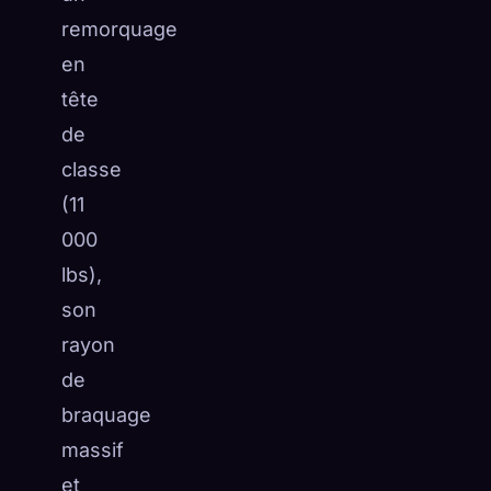
remorquage
en
tête
de
classe
(11
000
lbs),
son
rayon
de
braquage
massif
et