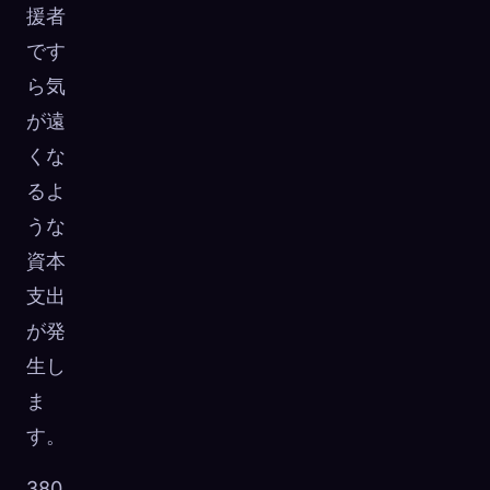
援者
です
ら気
が遠
くな
るよ
うな
資本
支出
が発
生し
ま
す。
380