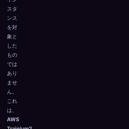
スタ
ンス
を対
象と
した
もの
では
あり
ませ
ん。
これ
は、
AWS
Trainium2