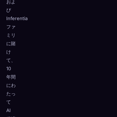
およ
び
Inferentia
ファ
ミリ
に賭
け
て、
10
年間
にわ
たっ
て
AI