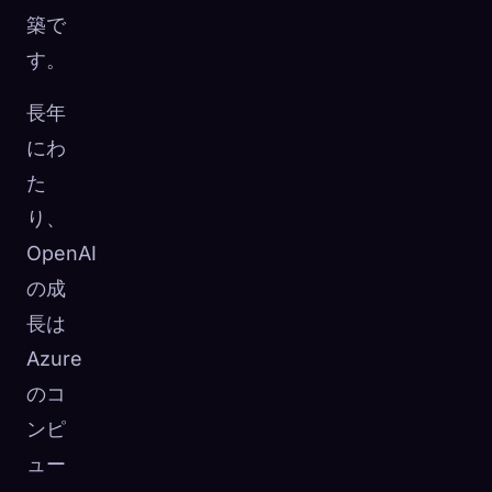
築で
す。
長年
にわ
た
り、
OpenAI
の成
長は
Azure
のコ
ンピ
ュー