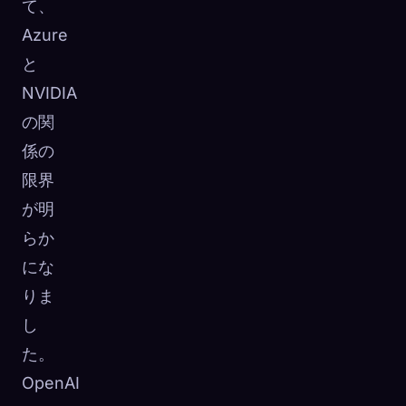
て、
Azure
と
NVIDIA
の関
係の
限界
が明
らか
にな
りま
し
た。
OpenAI