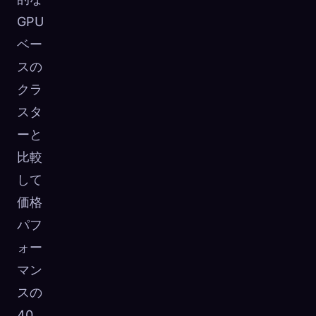
GPU
ベー
スの
クラ
スタ
ーと
比較
して
価格
パフ
ォー
マン
スの
40