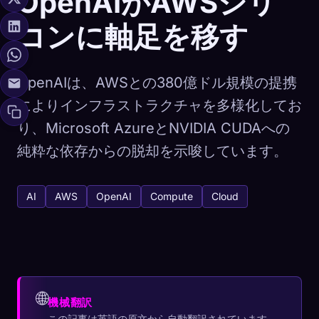
OpenAIがAWSシリ
コンに軸足を移す
OpenAIは、AWSとの380億ドル規模の提携
によりインフラストラクチャを多様化してお
り、Microsoft AzureとNVIDIA CUDAへの
純粋な依存からの脱却を示唆しています。
AI
AWS
OpenAI
Compute
Cloud
🌐
機械翻訳
この記事は英語の原文から自動翻訳されています。