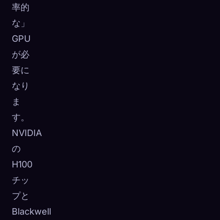
率的
な」
GPU
が必
要に
なり
ま
す。
NVIDIA
の
H100
チッ
プと
Blackwell