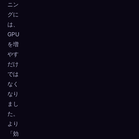
ニン
グに
は、
GPU
を増
やす
だけ
では
なく
なり
まし
た。
より
「効