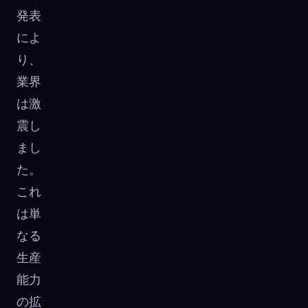
発表
によ
り、
業界
は激
震し
まし
た。
これ
は単
なる
生産
能力
の拡