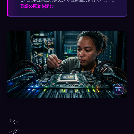
英語の原文を読む
「シ
ング