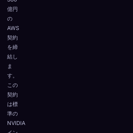
億円
の
AWS
契約
を締
結し
ま
す。
この
契約
は標
準の
NVIDIA
イン