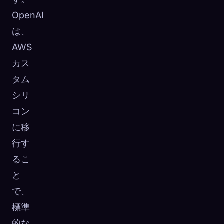
OpenAI
は、
AWS
カス
タム
シリ
コン
に移
行す
るこ
と
で、
標準
的な