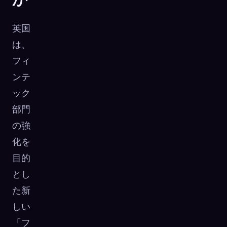
英国
は、
フィ
ンテ
ック
部門
の強
化を
目的
とし
た新
しい
「フ