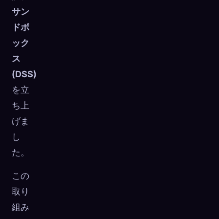
サン
ドボ
ック
ス
(DSS)
を立
ち上
げま
し
た。
この
取り
組み