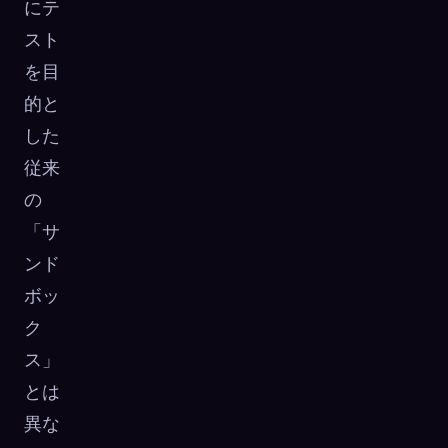
にテ
スト
を目
的と
した
従来
の
「サ
ンド
ボッ
ク
ス」
とは
異な