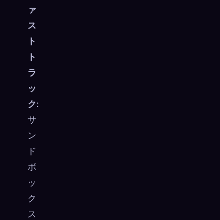
ァ
ス
ト
ト
ラ
ッ
ク
:
サ
ン
ド
ボ
ッ
ク
ス