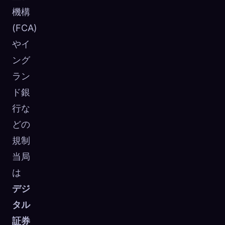
機構
(FCA)
やイ
ング
ラン
ド銀
行な
どの
規制
当局
は
デジ
タル
証券