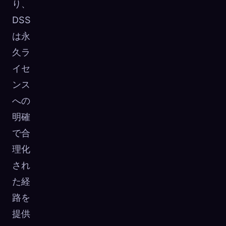
り、
DSS
は永
久ラ
イセ
ンス
への
明確
で合
理化
され
た経
路を
提供