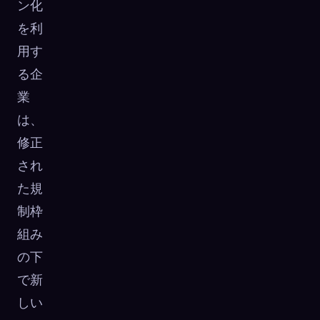
ン化
を利
用す
る企
業
は、
修正
され
た規
制枠
組み
の下
で新
しい