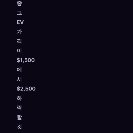
중
고
EV
가
격
이
$1,500
에
서
$2,500
하
락
할
것