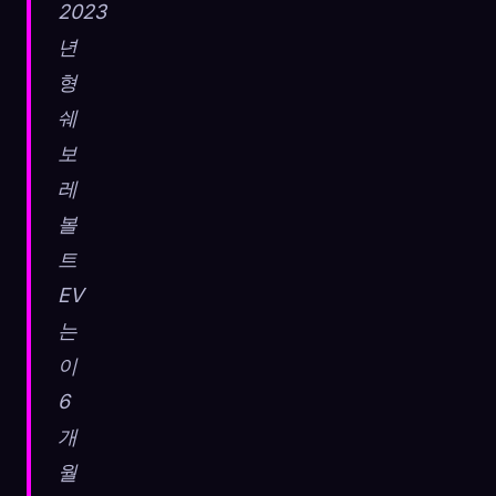
2023
년
형
쉐
보
레
볼
트
EV
는
이
6
개
월