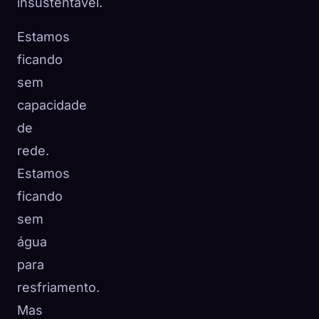
insustentável.
Estamos
ficando
sem
capacidade
de
rede.
Estamos
ficando
sem
água
para
resfriamento.
Mas