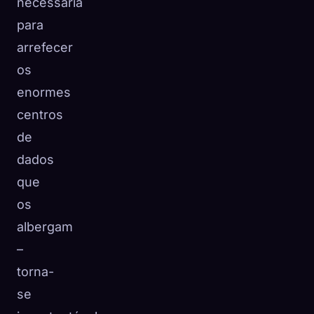
necessária
para
arrefecer
os
enormes
centros
de
dados
que
os
albergam
–
torna-
se