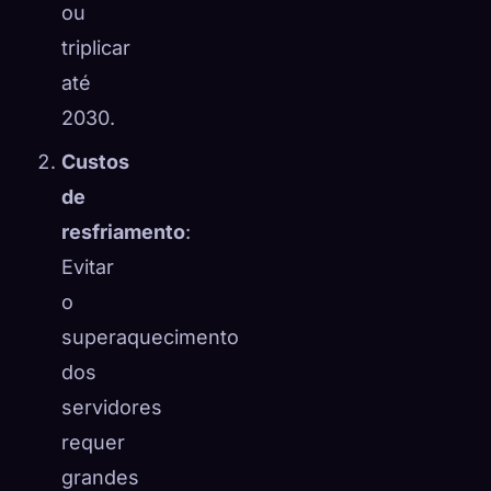
ou
triplicar
até
2030.
Custos
de
resfriamento
:
Evitar
o
superaquecimento
dos
servidores
requer
grandes