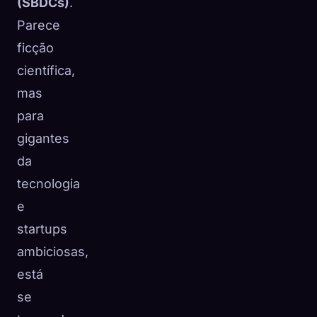
(SBDCs)
.
Parece
ficção
científica,
mas
para
gigantes
da
tecnologia
e
startups
ambiciosas,
está
se