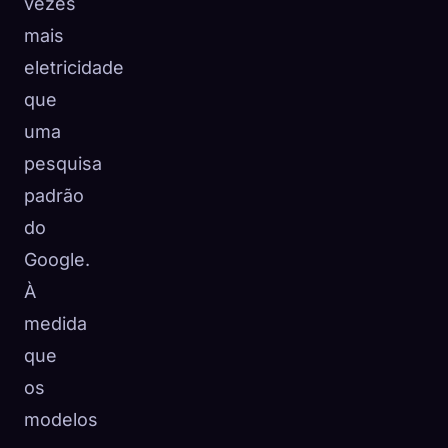
vezes
mais
eletricidade
que
uma
pesquisa
padrão
do
Google.
À
medida
que
os
modelos