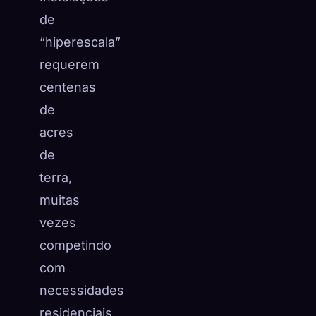
de
“hiperescala”
requerem
centenas
de
acres
de
terra,
muitas
vezes
competindo
com
necessidades
residenciais