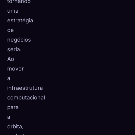
tornando
uma
estratégia
de
negócios
séria.
Ao
mover
a
infraestrutura
computacional
para
a
órbita,