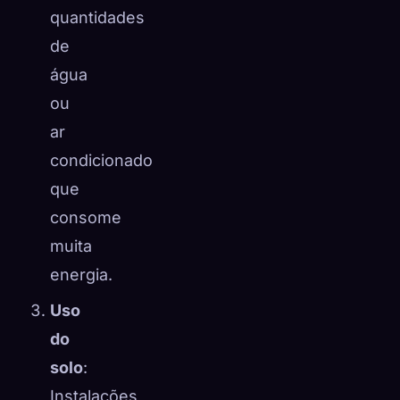
quantidades
de
água
ou
ar
condicionado
que
consome
muita
energia.
Uso
do
solo
:
Instalações