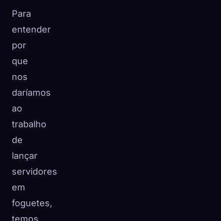
Para
entender
por
que
nos
daríamos
ao
trabalho
de
lançar
servidores
em
foguetes,
temos