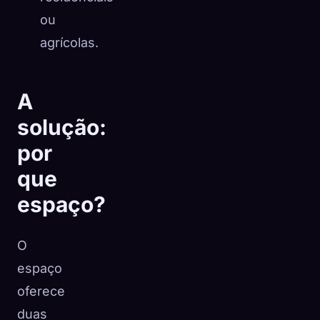
ou
agrícolas.
A
solução:
por
que
espaço?
O
espaço
oferece
duas