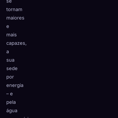
se
tornam
maiores
e
mais
capazes,
a
sua
sede
por
energia
– e
pela
água