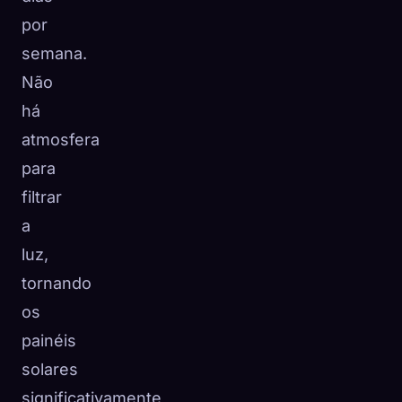
por
semana.
Não
há
atmosfera
para
filtrar
a
luz,
tornando
os
painéis
solares
significativamente