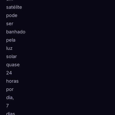
satélite
pode
ser
banhado
pela
luz
solar
quase
24
horas
por
dia,
7
dias