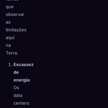
que
observar
as
limitações
aqui
na
Terra:
Escassez
de
energia
:
Os
data
centers