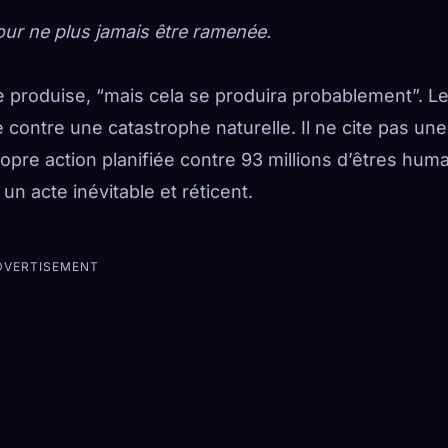
pour ne plus jamais être ramenée.
se produise, “mais cela se produira probablement”. L
contre une catastrophe naturelle. Il ne cite pas une
opre action planifiée contre 93 millions d’êtres hum
n acte inévitable et réticent.
DVERTISEMENT