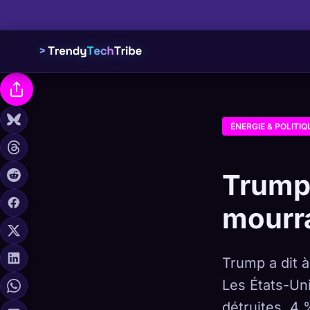
ÉNERGIE & POLITIQ
Trump 
mourra
Trump a dit à
Les États-Uni
détruites. 4 