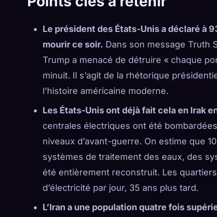
Points clés à retenir
Le président des États-Unis a déclaré à 93
mourir ce soir.
Dans son message Truth Soc
Trump a menacé de détruire « chaque pont 
minuit. Il s’agit de la rhétorique présiden
l’histoire américaine moderne.
Les États-Unis ont déjà fait cela en Irak 
centrales électriques ont été bombardées.
niveaux d’avant-guerre. On estime que 10
systèmes de traitement des eaux, des sys
été entièrement reconstruit. Les quartier
d’électricité par jour, 35 ans plus tard.
L’Iran a une population quatre fois supérie