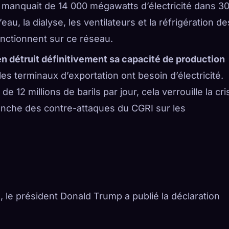
 manquait de 14 000 mégawatts d’électricité dans 3
eau, la dialyse, les ventilateurs et la réfrigération de
onctionnent sur ce réseau.
en détruit définitivement sa capacité de production
les terminaux d’exportation ont besoin d’électricité.
12 millions de barils par jour, cela verrouille la cri
nche des contre-attaques du CGRI sur les
e, le président Donald Trump a publié la déclaration