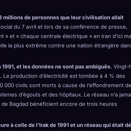
 millions de personnes que leur civilisation allait
ial du 7 avril et lors de sa conférence de presse,
» et « chaque centrale électrique » en Iran d’ici ma
tielle la plus extrême contre une nation étrangère dan
en 1991, et les données ne sont pas ambiguës.
Vingt-h
 La production d’électricité est tombée à 4 % des
0 000 civils sont morts à cause de l’effondrement d
tèmes d’égouts et des hôpitaux. Le réseau n’a jama
s de Bagdad bénéficient encore de trois heures
ure à celle de l’Irak de 1991 et un réseau qui était dé