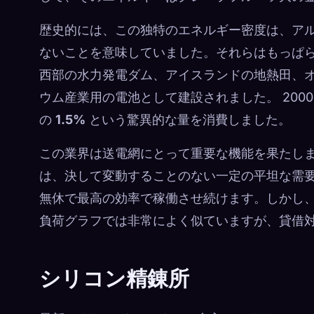
歴史的には、この独特のエネルギー密度は、ア
ないことを意味していました。それらはもっぱ
西部の水力発電ダム、アイスランドの地熱田、
ウム産業用の電池として建設されました。 200
の
1.5%
という驚異的な量を消費しました。
この業界は送電網にとって重要な機能を果たし
は、決して変動することのない一定の平坦な需要
無休で最高の効率で稼働させ続けます。しかし、
負荷グラフでは非常によく似ていますが、貸借
シリコン精錬所