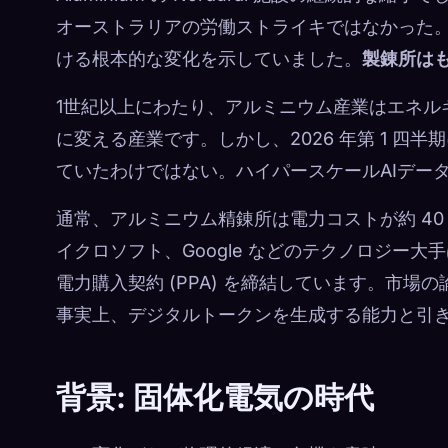
オーストラリアの労働ストライキではなかった
ける根本的な変化を示していました。
製錬所は
1世紀以上にわたり、アルミニウム産業はエネル
に変える産業です。しかし、2026 年第 1 
ていたわけではない。ハイパースケールAIデータセンタ
通常、アルミニウム精錬所は電力コストが約 40 
イクロソフト、Google などのテクノロジー大
電力購入契約 (PPA) を締結しています。市
事実上、デジタルトークンを生成する能力と引
背景: 固体化電気の時代