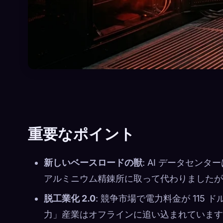
重要なポイント
新しいベースロードの獣
: AI データセ
アルミニウム精錬所に取って代わりましたが
脱工業化 2.0
: 競争市場で電力料金が 115
力」産業はオフラインに追い込まれています