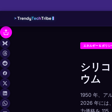
エネルギー & ポリシ
シリコ
ウム
1950 年
2026 年に
力価格を 11