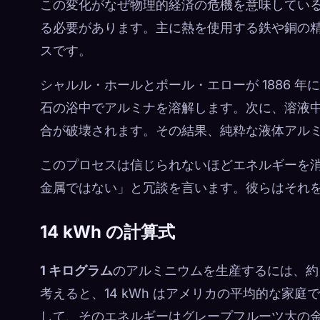
この変化がなぜ物理的経済の危機を意味してい
る必要があります。主に熱を使用する鉄や銅の
スです。
シャルル・ホールとポール・エローが 1886 
石の浴中でアルミナを溶解します。次に、溶液
合が破壊されます。その結果、純粋な液体アル
このプロセスは信じられないほどエネルギーを
金属ではない」と冗談を言います。彼らはそれ
14 kWh の計算式
1 キログラム
のアルミニウムを生産するには、
考えると、14 kWh はアメリカの平均的な家
して、そのエネルギーはグレープフルーツ大の