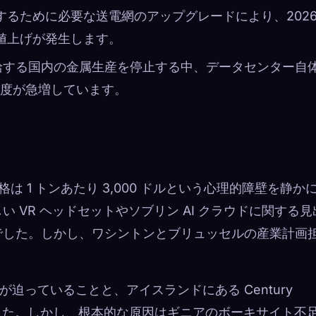
するために必要な送電網のアップグレードにより、2026
金値上げが発生します。
に供給する国内の金属生産を停止する中、データセンター自
度が急増しています。
価格は 1 トンあたり 3,000 ドルという心理的障壁を静か
 VR ヘッドセットやソブリン AI クラウドに関する見
でした。しかし、ワシントンとブリュッセルの産業計画
閉鎖が迫っていることと、アイスランドにある Century
的な縮小でした。しかし、根本的な原因はギニアのボーキサイト不