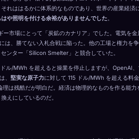
。それははるかに体系的なものであり、世界の産業経済
もはや照明を付ける余裕がありませんでした
。
ギー市場にとって「炭鉱のカナリア」でした。電気を金
四半期には、勝てない入札合戦に陥った。他の工場と権力を
ー「Silicon Smelter」と競合していた。
ドル/MWh を超えると操業を停止しますが、OpenAI、
手は、
堅実な原子力
に対して 115 ドル/MWh を超える料
場の論理は残酷だが明白だ。経済は物理的なものを作る能力
き換えにしているのだ。