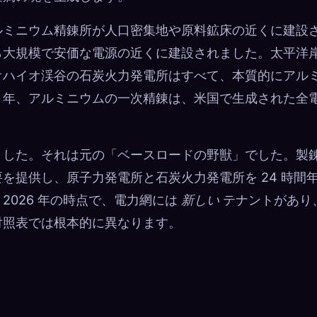
ルミニウム精錬所が人口密集地や原料鉱床の近くに建設
ら大規模で安価な電源の近くに建設されました。太平洋
オハイオ渓谷の石炭火力発電所はすべて、本質的にアル
0 年、アルミニウムの一次精錬は、米国で生成された全
ました。それは元の「ベースロードの野獣」でした。製
を提供し、原子力発電所と石炭火力発電所を 24 時間
2026 年の時点で、電力網には
新しい
テナントがあり
対照表では根本的に異なります。