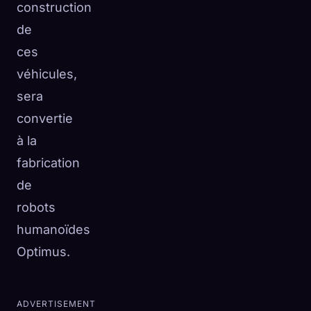
construction
de
ces
véhicules,
sera
convertie
à la
fabrication
de
robots
humanoïdes
Optimus.
ADVERTISEMENT