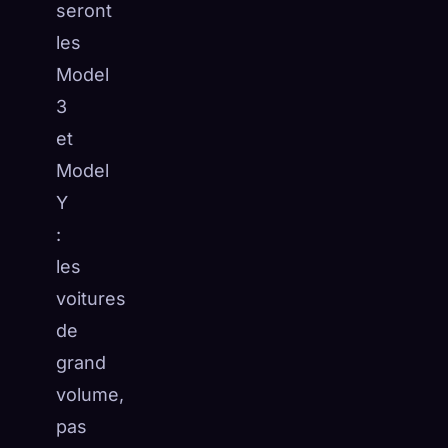
seront
les
Model
3
et
Model
Y
:
les
voitures
de
grand
volume,
pas