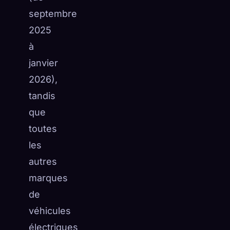
septembre
2025
à
janvier
2026),
tandis
que
toutes
les
autres
marques
de
véhicules
électriques