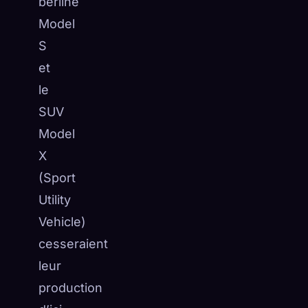
berline
Model
S
et
le
SUV
Model
X
(Sport
Utility
Vehicle)
cesseraient
leur
production