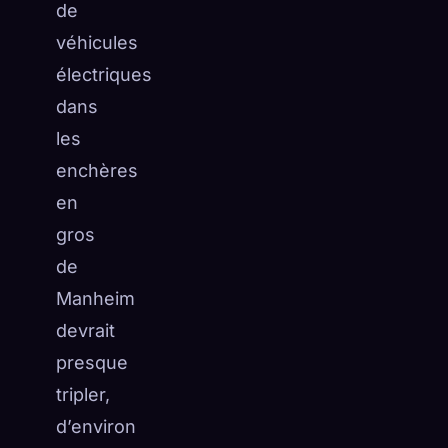
de
véhicules
électriques
dans
les
enchères
en
gros
de
Manheim
devrait
presque
tripler,
d’environ