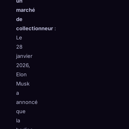
un
marché
de
collectionneur
:
Le
28
janvier
2026,
Elon
Musk
a
annoncé
que
la