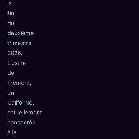
la
fin
du
deuxième
trimestre
2026.
L’usine
de
Fremont,
en
Californie,
actuellement
consacrée
à la