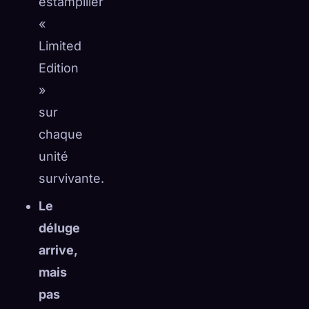
estampiller
«
Limited
Edition
»
sur
chaque
unité
survivante.
Le
déluge
arrive,
mais
pas