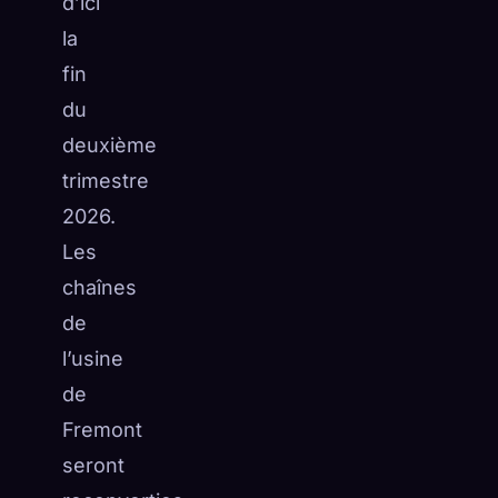
d’ici
la
fin
du
deuxième
trimestre
2026.
Les
chaînes
de
l’usine
de
Fremont
seront