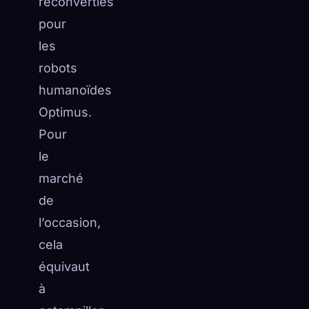
reconverties
pour
les
robots
humanoïdes
Optimus.
Pour
le
marché
de
l’occasion,
cela
équivaut
à