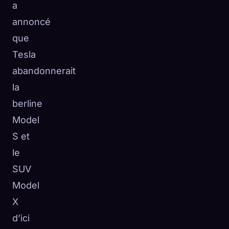
a
annoncé
que
Tesla
abandonnerait
la
berline
Model
S et
le
SUV
Model
X
d’ici