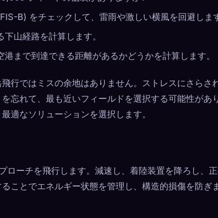
または FIS-B) をチェックして、雷雨や激しい横風を回避しま
する下山経路を計算します。
」空港まで到達できる距離があるかどうかを計算します。
岳飛行ではミスの余地はありません。ストレスにさらさ
とを忘れて、最も近いフィールドを選択する可能性があ
。最適なソリューションを選択します。
 アプローチを飛行します。減速し、着陸装置を降ろし、正
を展開することでエネルギー状態を管理し、構造的損傷を防ぎ