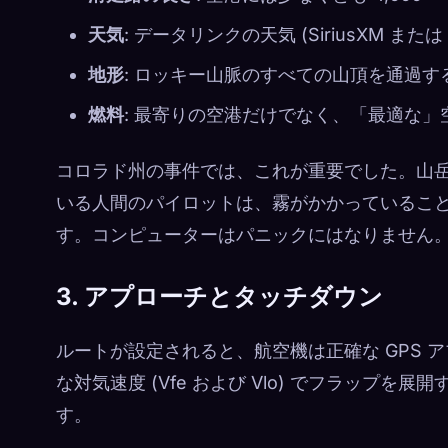
天気
: データリンクの天気 (SiriusXM 
地形
: ロッキー山脈のすべての山頂を通過
燃料
: 最寄りの空港だけでなく、「最適な
コロラド州の事件では、これが重要でした。山
いる人間のパイロットは、霧がかかっているこ
す。コンピューターはパニックにはなりません
3. アプローチとタッチダウン
ルートが設定されると、航空機は正確な GPS
な対気速度 (Vfe および Vlo) でフラップ
す。