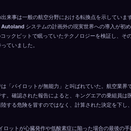
の出来事は一般の航空分野における転換点を示していま
 Autoland
システムの計画外の現実世界への導入が初め
のコックピットで眠っていたテクノロジーを検証し、そ
待っていました。
では「パイロットが無能力」と叫ばれていた。航空業界
です。確認された報告によると、キングエアの乗組員は
着陸する危険を冒すのではなく、計算された決定を下し
d は、パイロットが心臓発作や低酸素症に陥った場合の最後の手