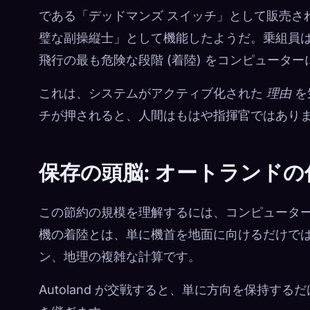
である「デッドマンズ スイッチ」として販売さ
璧な副操縦士」として機能したようだ。乗組員
飛行の最も危険な段階 (着陸) をコンピュータ
これは、システムがアクティブ化された
理由
を
チが押されると、人間はもはや指揮官ではあり
保存の頭脳: オートランドの
この節約の規模を理解するには、コンピュータ
機の着陸とは、単に機首を地面に向けるだけで
ン、地理の複雑な計算です。
Autoland が交戦すると、単に方向を保持