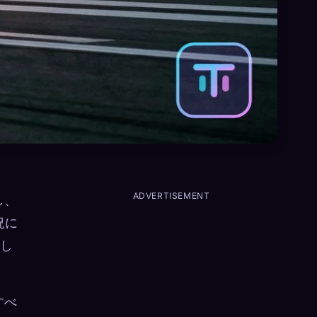
ADVERTISEMENT
し、
況に
まし
すべ