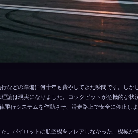
飛行などの準備に何十年も費やしてきた瞬間です。しか
上で、その理論は現実になりました。コックピットが危機的な状
、自律飛行システムを作動させ、滑走路上で安全に停止し
でした。パイロットは航空機をフレアしなかった。機械が