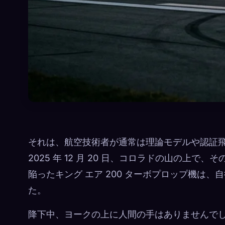
それは、航空技術者が通常は理論モデルや認証
2025 年 12 月 20 日、コロラドの山の
陥ったキング エア 200 ターボプロップ機は
た。
降下中、ヨークの上に人間の手はあり​​ません