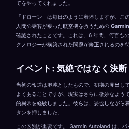
てをやってくれました。
「ドローン」は毎日のように着陸しますが、こ
人間の乗客が乗った航空機を救うための
Garmin
確認されたことです。これは、6 年間、何百も
クノロジーが構築された問題が修正されるのを
イベント: 気絶ではなく決断
当初の報道は混沌としたもので、初期の見出し
よくあることですが、現実はさらに微妙なよう
的異常を経験しました。彼らは、妥協しながら
タンを押しました。
この区別が重要です。 Garmin Autolan