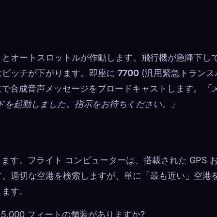
トとオートスロットルが作動します。飛行機が急降下し
はピッチが下がります。即座に
7700
(汎用緊急トランス
波数で合成音声メッセージをブロードキャストします。
「
ンドを起動しました。指示をお待ちください。」
ます。フライト コンピューターは、搭載された GPS 
す。適切な空港を検索しますが、単に「最も近い」空港
きます。
～ 5,000 フィートの舗装がありますか?