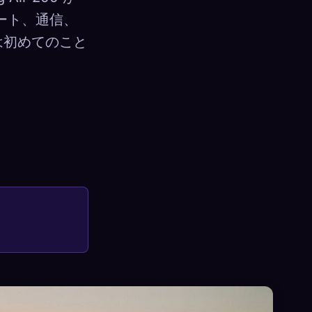
ゲート、通信、
は初めてのこと
×
サインイン