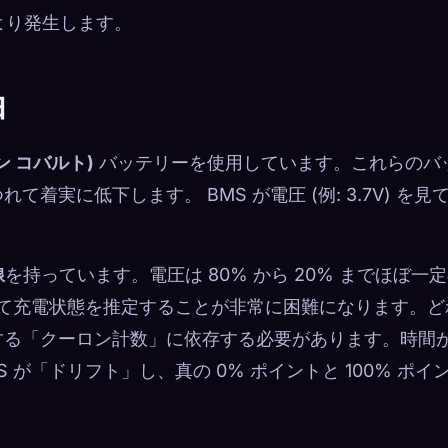
より発生します。
由
ン コバルト)
バッテリーを使用しています。これらのバ
実に低下します。 BMS が電圧 (例: 3.7V) を見
。
線
を持っています。電圧は 80% から 20% までほぼ一
いて充電状態を推定することが非常に困難になります。ど
する「クーロン計数」に依存する必要があります。時間
が「ドリフト」し、真の 0% ポイントと 100% ポイ