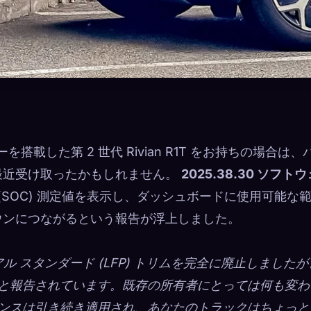
を搭載した第 2 世代 Rivian R1T をお持ちの場合は、
最近受け取ったかもしれません。
2025.38.30 ソフトウ
(SOC) 測定値を表示し、ダッシュボードに使用可能な
ウンにつながるという報告が浮上しました。
ュアル スタンダード (LFP) トリムを完全に廃止しましたが
と報告されています。既存の所有者にとっては何も変わ
ンスは引き続き適用され、あなたのトラックはちょっと