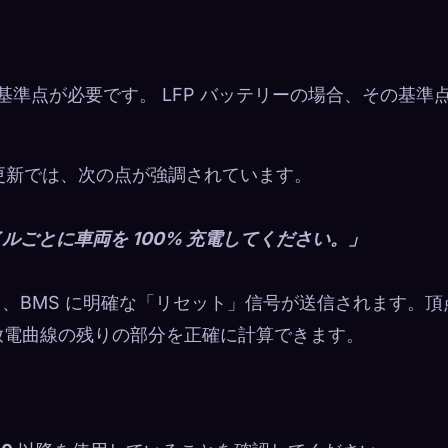
基準点が必要です。 LFP バッテリーの場合、その基準
.30 更新では、次の点が強調されています。
 マイルごとに車両を 100% 充電してください。」
し、BMS に明確な「リセット」信号が送信されます。頂
放電曲線の残りの部分を正確に計算できます。