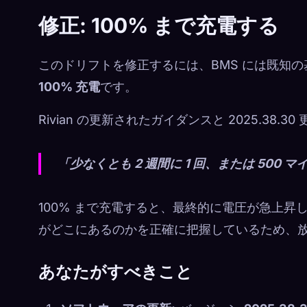
修正: 100% まで充電する
このドリフトを修正するには、BMS には既知の
100% 充電
です。
Rivian の更新されたガイダンスと 2025.38
「少なくとも 2 週間に 1 回、または 500
100% まで充電すると、最終的に電圧が急上昇
がどこにあるのかを正確に把握しているため、
あなたがすべきこと