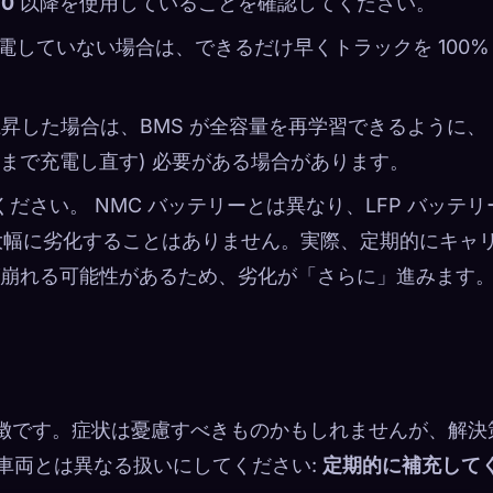
30
以降を使用していることを確認してください。
電していない場合は、できるだけ早くトラックを 100%
上昇した場合は、BMS が全容量を再学習できるように、
% まで充電し直す) 必要がある場合があります。
ください。 NMC バッテリーとは異なり、LFP バッテリ
大幅に劣化することはありません。実際、定期的にキャ
崩れる可能性があるため、劣化が「さらに」進みます
の特徴です。症状は憂慮すべきものかもしれませんが、解決
C 車両とは異なる扱いにしてください:
定期的に補充して