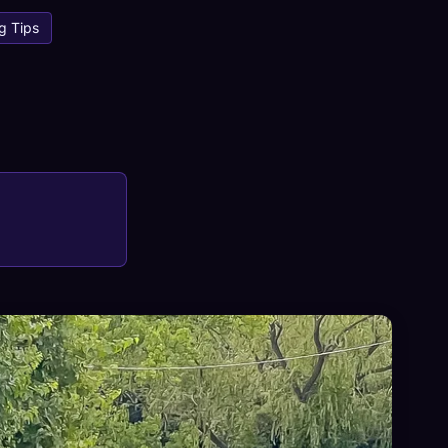
g Tips
×
サインイン