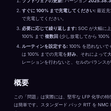
ソフトウェアの更新:
バージョン
2025.38.
すぐに 100% まで充電してください:
最近充
で充電してください。
必要に応じて繰り返します:
SOC が大幅に
100% まで
複数回
(少し放電してから 100
ルーティンを設定する:
100% を恐れないで
は 100% までの充電を
好み
、それによって
レーションを行わないと、セルのバランスが
概要
この「問題」は実際には、堅牢な LFP 化学
は簡単です。スタンダード パック R1T を NM