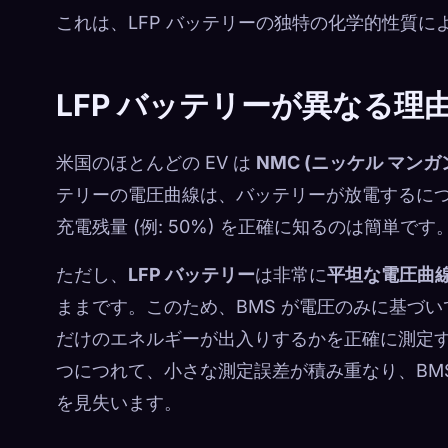
これは、LFP バッテリーの独特の化学的性質に
LFP バッテリーが異なる理
米国のほとんどの EV は
NMC (ニッケル マンガ
テリーの電圧曲線は、バッテリーが放電するにつれて着
充電残量 (例: 50%) を正確に知るのは簡単です
ただし、
LFP バッテリー
は非常に
平坦な電圧曲
ままです。このため、BMS が電圧のみに基づ
だけのエネルギーが出入りするかを正確に測定
つにつれて、小さな測定誤差が積み重なり、BMS 
を見失います。