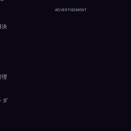
ADVERTISEMENT
解決
管理
トダ