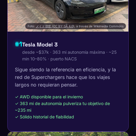
Foto:
メイド理世 (CC BY-SA 4.0)
, a través de Wikimedia Commons
#1
Tesla Model 3
desde ~$37k · 363 mi autonomía máxima · ~25
min 10–80% · puerto NACS
Sigue siendo la referencia en eficiencia, y la
red de Superchargers hace que los viajes
largos no requieran pensar.
✓ AWD disponible para el invierno
✓ 363 mi de autonomía pulveriza tu objetivo de
~235 mi
✓ Sólido historial de fiabilidad