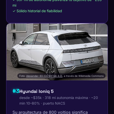
mi
✓ Sólido historial de fiabilidad
Foto:
Alexander-93 (CC BY-SA 4.0)
, a través de Wikimedia Commons
#3
Hyundai Ioniq 5
desde ~$35k · 318 mi autonomía máxima · ~20
min 10–80% · puerto NACS
Su arquitectura de 800 voltios significa