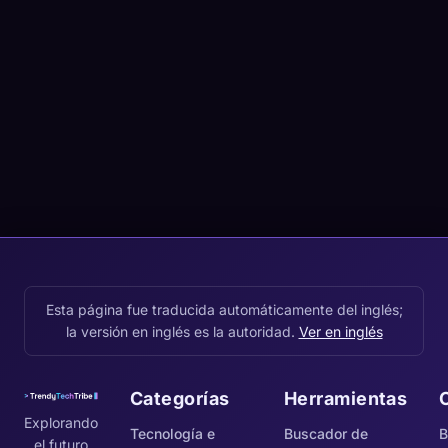
Esta página fue traducida automáticamente del inglés;
la versión en inglés es la autoridad.
Ver en inglés
Categorías
Herramientas
Explorando
Tecnología e
Buscador de
B
el futuro