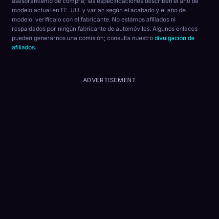
asesoramiento de compra; las especificaciones describen el año de
modelo actual en EE. UU. y varían según el acabado y el año de
modelo: verifícalo con el fabricante. No estamos afiliados ni
respaldados por ningún fabricante de automóviles. Algunos enlaces
pueden generarnos una comisión; consulta nuestro
divulgación de
afiliados
.
ADVERTISEMENT