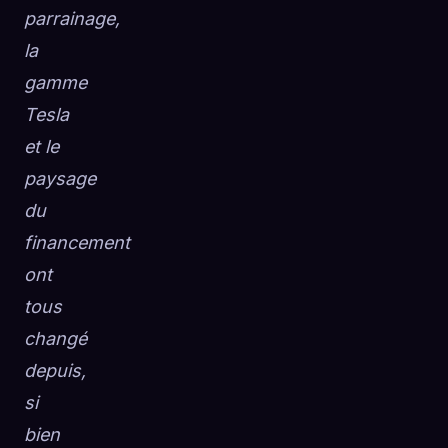
parrainage,
la
gamme
Tesla
et le
paysage
du
financement
ont
tous
changé
depuis,
si
bien