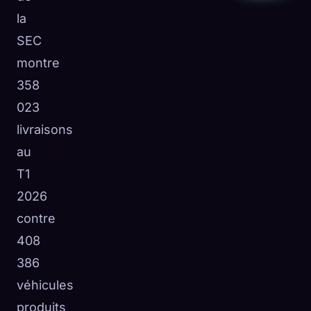
la
SEC
montre
358
023
livraisons
au
T1
2026
contre
408
386
véhicules
produits