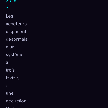
2026
?
Les
acheteurs
disposent
désormais
d’un
système
à
trois
leviers
:
une
déduction