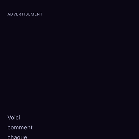
ADVERTISEMENT
Voici
comment
chaque