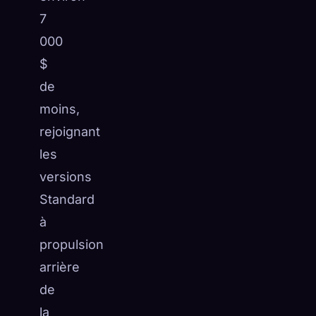
7
000
$
de
moins,
rejoignant
les
versions
Standard
à
propulsion
arrière
de
la