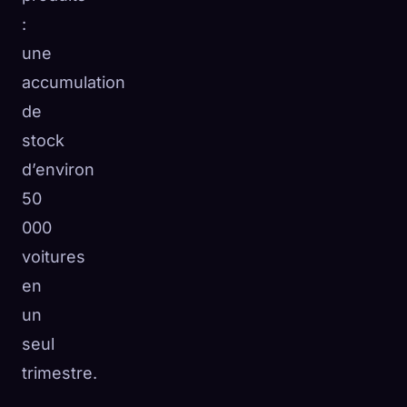
:
une
accumulation
de
stock
d’environ
50
000
voitures
en
un
seul
trimestre.