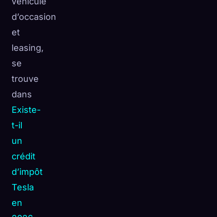
véhicule
d’occasion
et
leasing,
se
trouve
dans
Existe-
t-il
un
crédit
d’impôt
Tesla
en