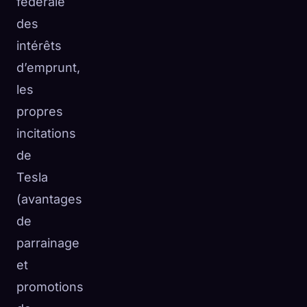
fédérale
des
intérêts
d’emprunt,
les
propres
incitations
de
Tesla
(avantages
de
parrainage
et
promotions