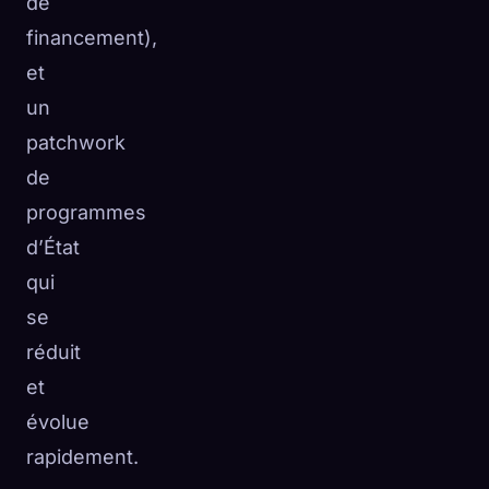
de
financement),
et
un
patchwork
de
programmes
d’État
qui
se
réduit
et
évolue
rapidement.