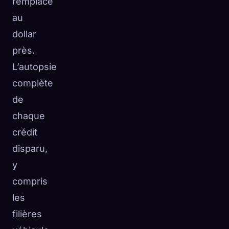
remplacé
au
dollar
près.
L’autopsie
complète
de
chaque
crédit
disparu,
y
compris
les
filières