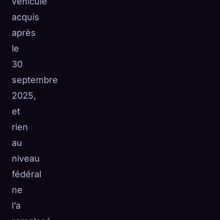
véhicule
acquis
après
le
30
septembre
2025,
et
rien
au
niveau
fédéral
ne
l’a