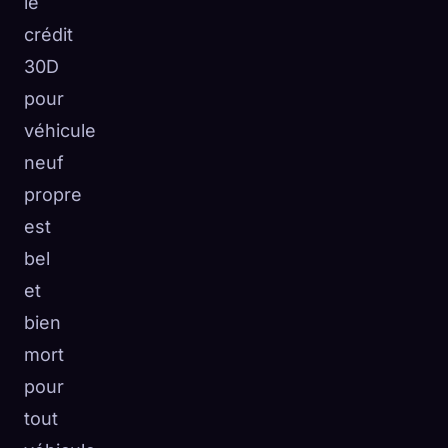
le
crédit
30D
pour
véhicule
neuf
propre
est
bel
et
bien
mort
pour
tout