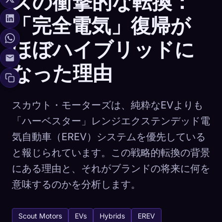
ズの衝撃的な転換：
「完全電気」復帰が
ほぼハイブリッドに
なった理由
スカウト・モーターズは、純粋なEVよりも
「ハーベスター」レンジエクステンデッド電
気自動車（EREV）システムを優先している
と報じられています。この戦略的転換の背景
にある理由と、それがブランドの将来に何を
意味するのかを分析します。
Scout Motors
EVs
Hybrids
EREV