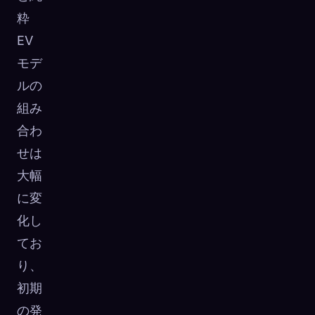
粋
EV
モデ
ルの
組み
合わ
せは
大幅
に変
化し
てお
り、
初期
の発