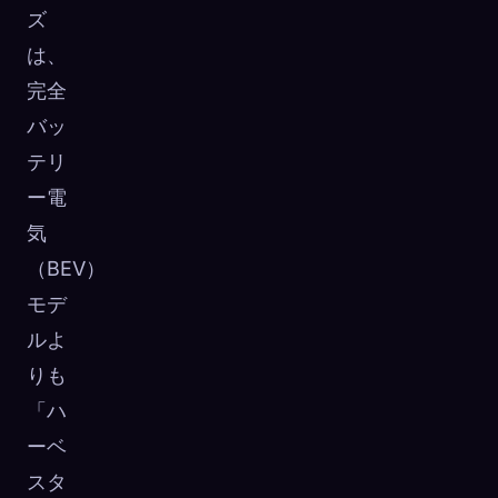
ズ
は、
完全
バッ
テリ
ー電
気
（BEV）
モデ
ルよ
りも
「ハ
ーベ
スタ