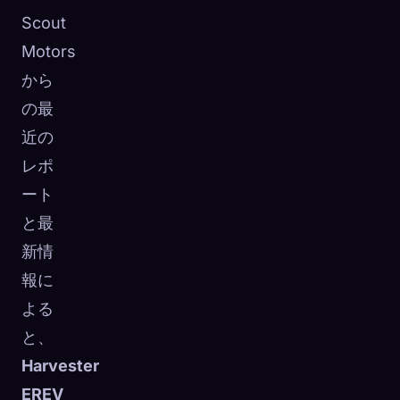
Scout
Motors
から
の最
近の
レポ
ート
と最
新情
報に
よる
と、
Harvester
EREV