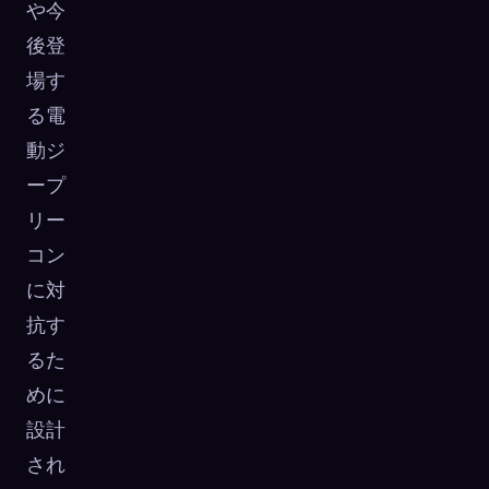
や今
後登
場す
る電
動ジ
ープ
リー
コン
に対
抗す
るた
めに
設計
され