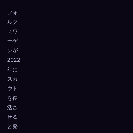
フォ
ルク
スワ
ーゲ
ンが
2022
年に
スカ
ウト
を復
活さ
せる
と発