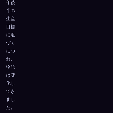
年後
半の
生産
目標
に近
づく
につ
れ、
物語
は変
化し
てき
まし
た。