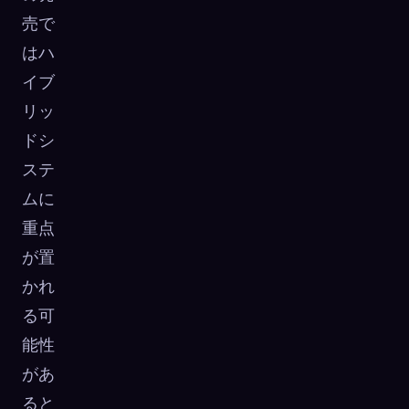
売で
はハ
イブ
リッ
ドシ
ステ
ムに
重点
が置
かれ
る可
能性
があ
ると