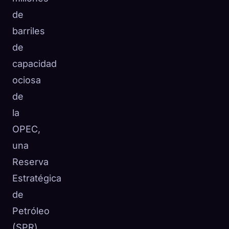
de
barriles
de
capacidad
ociosa
de
la
OPEC,
una
Reserva
Estratégica
de
Petróleo
(SPR)