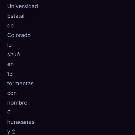
Universidad
Estatal
de
Colorado
lo
situó
en
13
tormentas
con
nombre,
6
huracanes
y 2