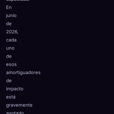
En
junio
de
2026,
cada
uno
de
esos
amortiguadores
de
impacto
está
gravemente
agotado