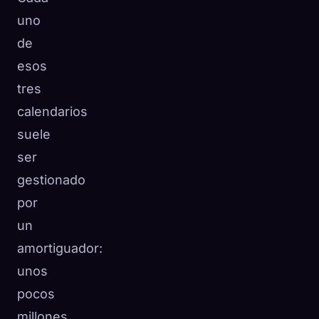
uno
de
esos
tres
calendarios
suele
ser
gestionado
por
un
amortiguador:
unos
pocos
millones