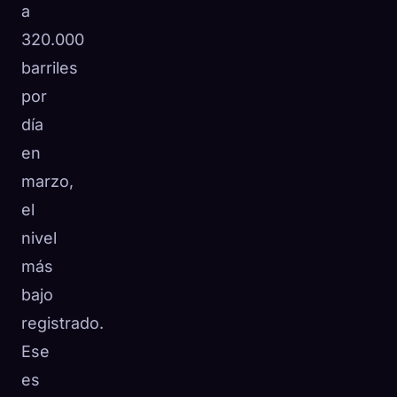
a
320.000
barriles
por
día
en
marzo,
el
nivel
más
bajo
registrado.
Ese
es