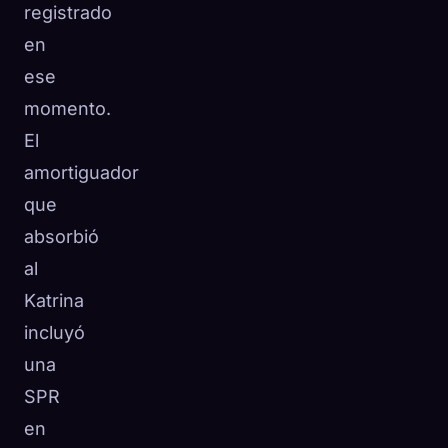
registrado
en
ese
momento.
El
amortiguador
que
absorbió
al
Katrina
incluyó
una
SPR
en