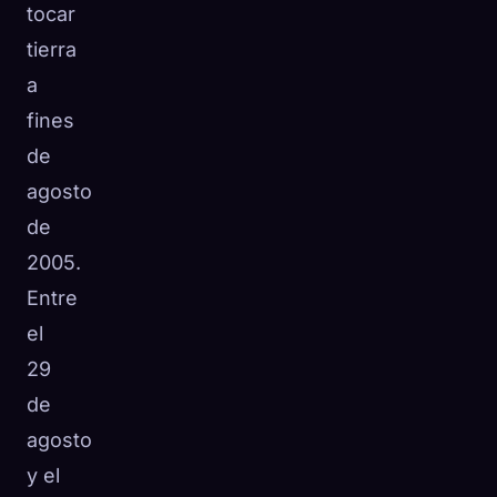
tocar
tierra
a
fines
de
agosto
de
2005.
Entre
el
29
de
agosto
y el