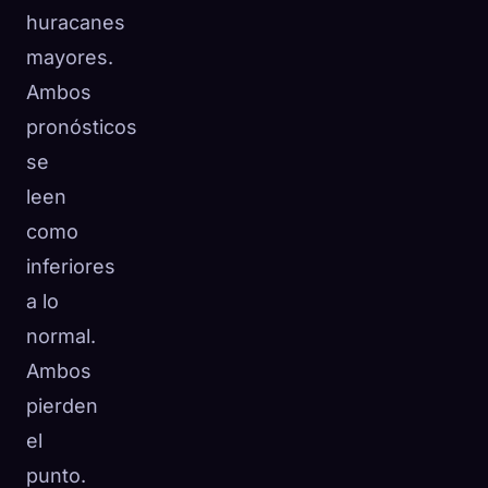
huracanes
mayores.
Ambos
pronósticos
se
leen
como
inferiores
a lo
normal.
Ambos
pierden
el
punto.