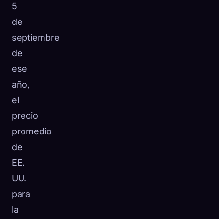
5
de
septiembre
de
ese
año,
el
precio
promedio
de
EE.
UU.
para
la