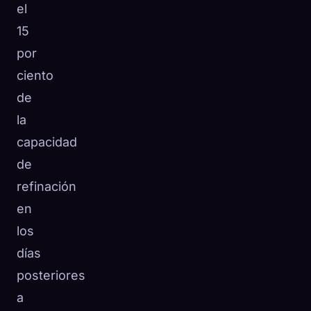
el
15
por
ciento
de
la
capacidad
de
refinación
en
los
días
posteriores
a