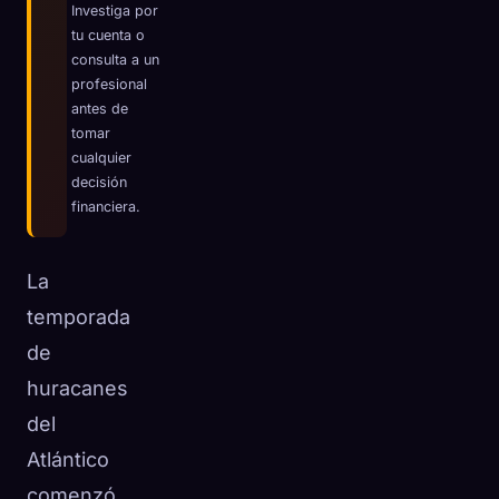
Investiga por
tu cuenta o
consulta a un
profesional
antes de
tomar
cualquier
decisión
financiera.
La
temporada
de
huracanes
del
Atlántico
comenzó