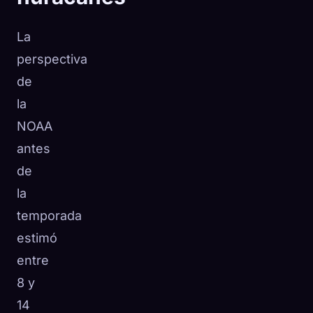
La
perspectiva
de
la
NOAA
antes
de
la
temporada
estimó
entre
8 y
14