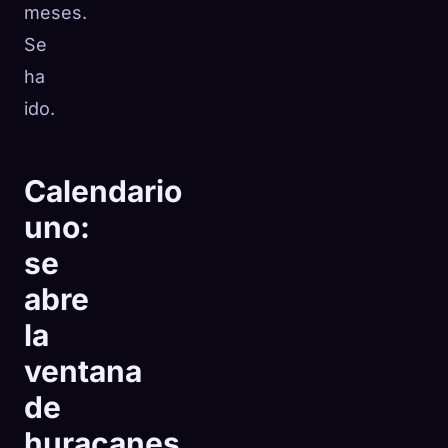
meses.
Se
ha
ido.
Calendario
uno:
se
abre
la
ventana
de
huracanes