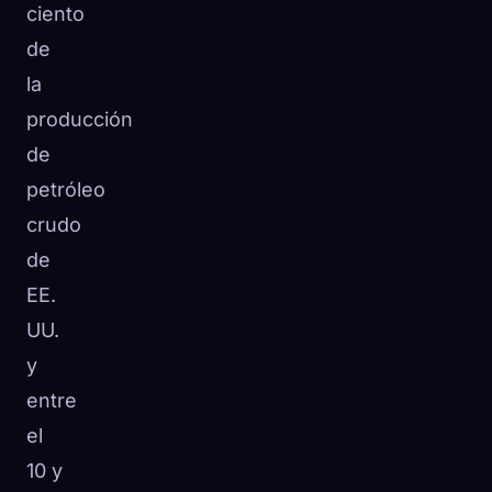
ciento
de
la
producción
de
petróleo
crudo
de
EE.
UU.
y
entre
el
10 y