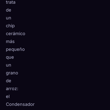
trata
de
un
chip
cerámico
más
pequeño
que
un
grano
de
arroz:
el
Condensador