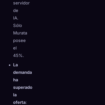
servidor
de
IA.
Sólo
Murata
posee
el
45%.
La
demanda
ha
superado
la
oferta
: