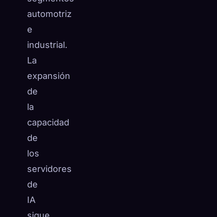
automotriz
e
industrial.
La
expansión
de
la
capacidad
de
los
servidores
de
IA
sigue