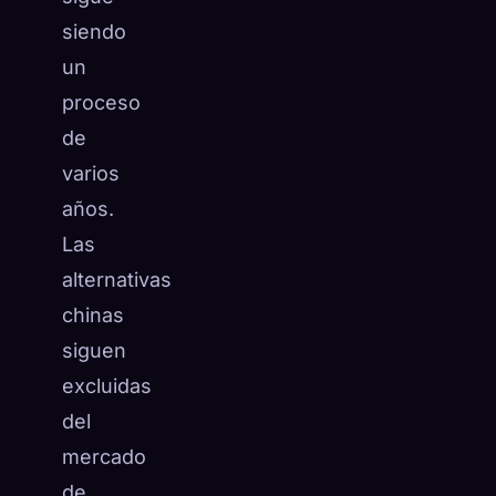
siendo
un
proceso
de
varios
años.
Las
alternativas
chinas
siguen
excluidas
del
mercado
de