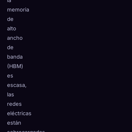
la
memoria
de
alto
ancho
de
banda
(HBM)
es
escasa,
las
redes
eléctricas
están