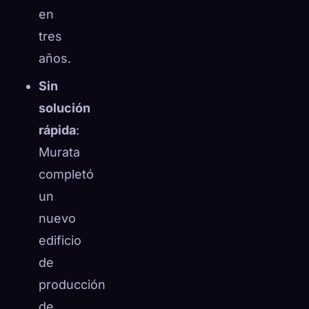
en
tres
años.
Sin
solución
rápida
:
Murata
completó
un
nuevo
edificio
de
producción
de