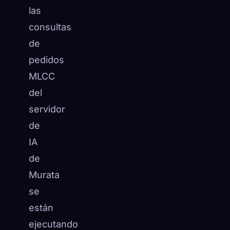
las
consultas
de
pedidos
MLCC
del
servidor
de
IA
de
Murata
se
están
ejecutando