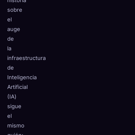
historia
sobre
el
auge
de
la
infraestructura
de
Inteligencia
Artificial
(IA)
sigue
el
mismo