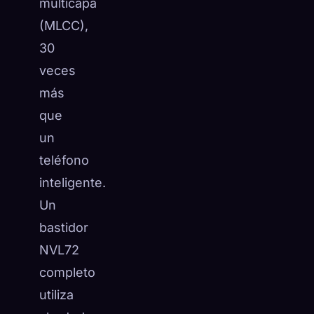
multicapa
(MLCC),
30
veces
más
que
un
teléfono
inteligente.
Un
bastidor
NVL72
completo
utiliza