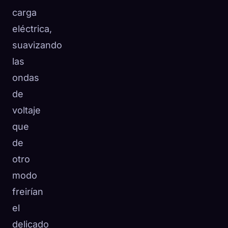
carga
eléctrica,
suavizando
las
ondas
de
voltaje
que
de
otro
modo
freirían
el
delicado