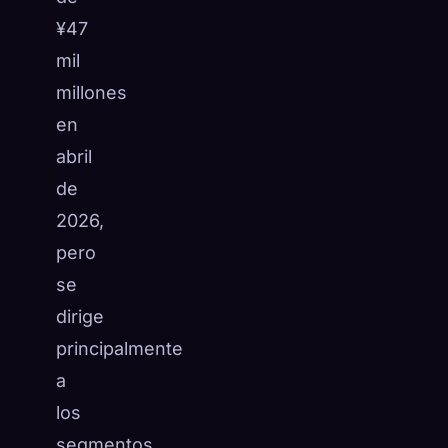
¥47
mil
millones
en
abril
de
2026,
pero
se
dirige
principalmente
a
los
segmentos