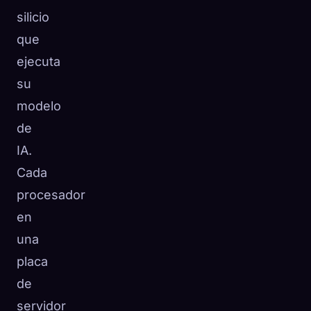
silicio
que
ejecuta
su
modelo
de
IA.
Cada
procesador
en
una
placa
de
servidor