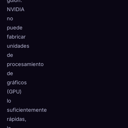
guión:
NVIDIA
no
puede
fabricar
unidades
de
procesamiento
de
gráficos
(GPU)
lo
suficientemente
rápidas,