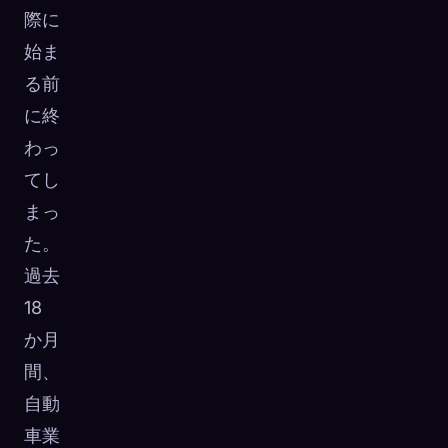
際に
始ま
る前
に終
わっ
てし
まっ
た。
過去
18
か月
間、
自動
車業