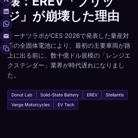
壊：EREV「ブリッ
ジ」が崩壊した理由
ドーナツラボがCES 2026で発表した量産対
応の全固体電池により、最初の主要車両が路
上に出る前に、数十億ドル規模の「レンジエ
クステンダー」業界が時代遅れになりまし
た。
Donut Lab
Solid-State Battery
EREV
Stellantis
Verge Motorcycles
EV Tech