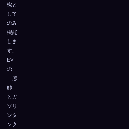
機と
して
のみ
機能
しま
す。
EV
の
「感
触」
とガ
ソリ
ンタ
ンク