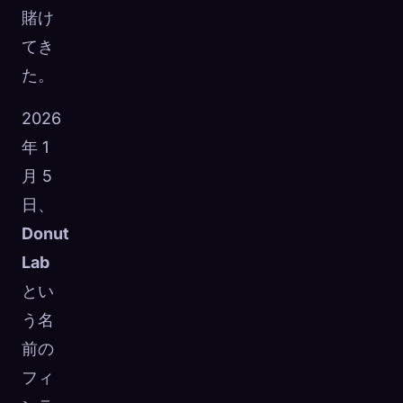
賭け
てき
た。
2026
年 1
月 5
日、
Donut
Lab
とい
う名
前の
フィ