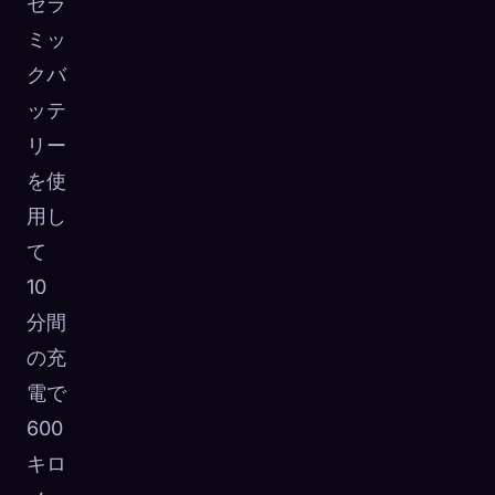
セラ
ミッ
クバ
ッテ
リー
を使
用し
て
10
分間
の充
電で
600
キロ