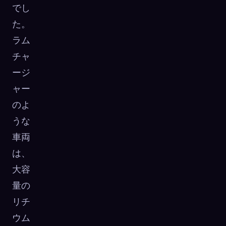
でし
た。
ラム
チャ
ージ
ャー
のよ
うな
車両
は、
大容
量の
リチ
ウム