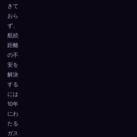
きて
おら
ず、
航続
距離
の不
安を
解決
する
には
10年
にわ
たる
ガス