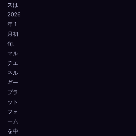
スは
2026
年 1
月初
旬、
マル
チエ
ネル
ギー
プラ
ット
フォ
ーム
を中