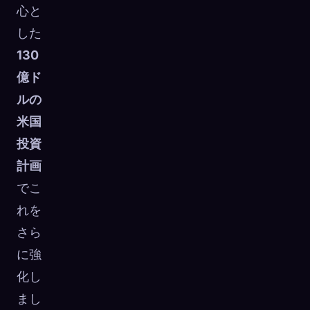
心と
した
130
億ド
ルの
米国
投資
計画
でこ
れを
さら
に強
化し
まし