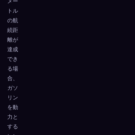
メー
トル
の航
続距
離が
達成
でき
る場
合、
ガソ
リン
を動
力と
する