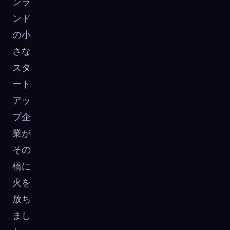
ンラ
ンド
の小
さな
スタ
ート
アッ
プ企
業が
その
橋に
火を
放ち
まし