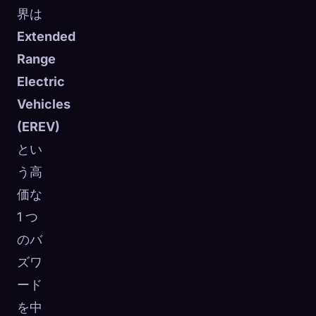
界は
Extended
Range
Electric
Vehicles
(EREV)
とい
う高
価な
1 つ
のバ
ズワ
ード
を中