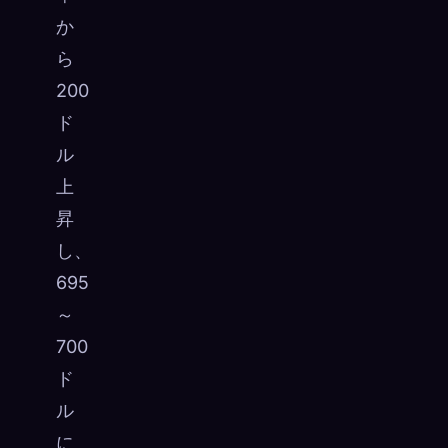
か
ら
200
ド
ル
上
昇
し、
695
～
700
ド
ル
に