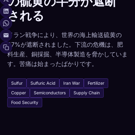
の硫黄の半分が遮断
される
イラン戦争により、世界の海上輸送硫黄の
47%が遮断されました。下流の危機は、肥
料生産、銅採掘、半導体製造を脅かしていま
す。苦痛は始まったばかりです。
Sulfur
Sulfuric Acid
Iran War
Fertilizer
Copper
Semiconductors
Supply Chain
Food Security