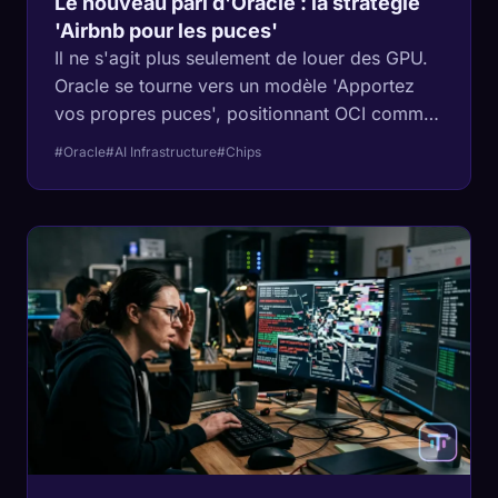
Le nouveau pari d'Oracle : la stratégie
'Airbnb pour les puces'
Il ne s'agit plus seulement de louer des GPU.
Oracle se tourne vers un modèle 'Apportez
vos propres puces', positionnant OCI comme
la 'Suisse' neutre de l'infrastructure d'IA. Voici
#Oracle
#AI Infrastructure
#Chips
la physique et l'économie derrière cette
décision.