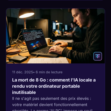
silicium et pourquoi 2026 est l'année où
l'informatique tête haute devient sociale.
11 déc. 2025
• 6 min de lecture
La mort de 8 Go : comment l'IA locale a
rendu votre ordinateur portable
inutilisable
Il ne s'agit pas seulement des prix élevés :
votre matériel devient fonctionnellement
obsolète. La norme 'AI PC' impose un seuil