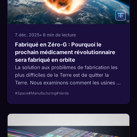
7 déc. 2025
• 6 min de lecture
Fabriqué en Zéro-G : Pourquoi le
prochain médicament révolutionnaire
sera fabriqué en orbite
La solution aux problèmes de fabrication les
plus difficiles de la Terre est de quitter la
Terre. Nous examinons comment les usines en
apesanteur créent des médicaments plus purs
#Space
#Manufacturing
#Varda
et des fibres optiques plus rapides.