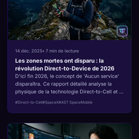
14 déc. 2025
• 7 min de lecture
Les zones mortes ont disparu : la
révolution Direct-to-Device de 2026
D'ici fin 2026, le concept de 'Aucun service'
disparaîtra. Ce rapport détaillé analyse la
physique de la technologie Direct-to-Cell et la
féroce guerre de spectre entre SpaceX et AST
#Direct-to-Cell
#SpaceX
#AST SpaceMobile
SpaceMobile.