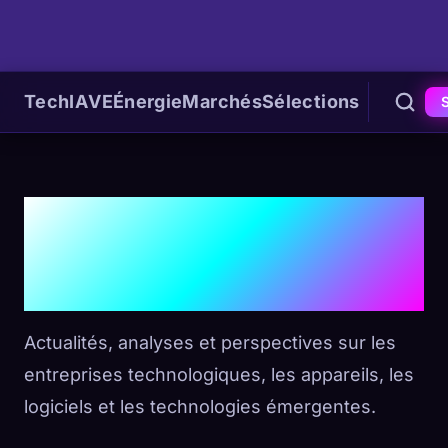
Tech
IA
VE
Énergie
Marchés
Sélections
Technologie &
Innovation
Actualités, analyses et perspectives sur les
entreprises technologiques, les appareils, les
logiciels et les technologies émergentes.